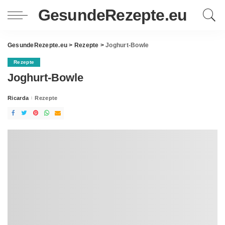
GesundeRezepte.eu
GesundeRezepte.eu
>
Rezepte
>
Joghurt-Bowle
Rezepte
Joghurt-Bowle
Ricarda
Rezepte
Posted
by