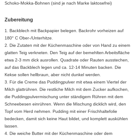
Schoko-Mokka-Bohnen (sind je nach Marke laktosefrei)
Zubereitung
1. Backblech mit Backpapier belegen. Backrohr vorheizen auf
180° C Ober-/Unterhitze.
2. Die Zutaten mit der Küchenmaschine oder von Hand zu einem
glatten Teig verkneten. Den Teig auf der bemehlten Arbeitsfläche
etwa 2-3 mm dick ausrollen. Quadrate oder Rauten ausstechen,
auf das Backblech legen und ca. 12-14 Minuten backen. Die
Kekse sollen hellbraun, aber nicht dunkel werden.
3. Für die Creme das Puddingpulver mit etwa einem Viertel der
Milch glattrühren. Die restliche Milch mit dem Zucker aufkochen,
die Puddingpulvermischung unter ständigem Rühren mit dem
Schneebesen einrühren. Wenn die Mischung dicklich wird, den
Topf vom Herd nehmen. Pudding mit einer Frischhaltefolie
bedecken, damit sich keine Haut bildet, und komplett auskühlen
lassen.
4. Die weiche Butter mit der Küchenmaschine oder dem