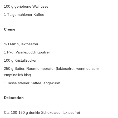
100 g geriebene Walnüsse
1 TL gemahlener Kaffee
Creme
¼ l Milch, laktosefrei
1 Pkg. Vanillepuddingpulver
100 g Kristallzucker
250 g Butter, Raumtemperatur (laktosefrei, wenn du sehr
empfindlich bist)
1 Tasse starker Kaffee, abgekühlt
Dekoration
Ca. 100-150 g dunkle Schokolade, laktosefrei