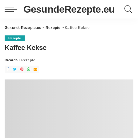
GesundeRezepte.eu
GesundeRezepte.eu
>
Rezepte
>
Kaffee Kekse
Rezepte
Kaffee Kekse
Ricarda
Rezepte
Posted
by