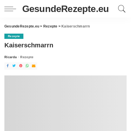
GesundeRezepte.eu
GesundeRezepte.eu
>
Rezepte
>
Kaiserschmarrn
Rezepte
Kaiserschmarrn
Ricarda
Rezepte
Posted
by