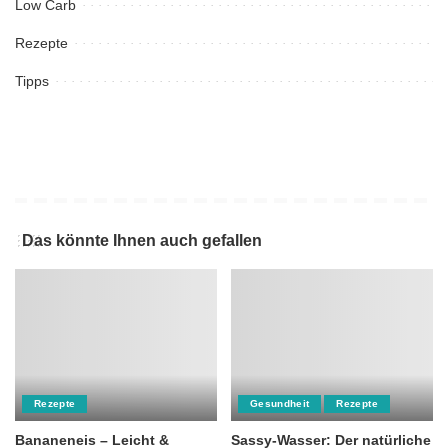
Low Carb
Rezepte
Tipps
Das könnte Ihnen auch gefallen
Rezepte
Gesundheit
Rezepte
Bananeneis – Leicht &
Sassy-Wasser: Der natürliche