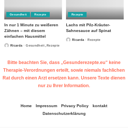
Gesundheit
Rezepte
Rezepte
In nur 1 Minute zu weißeren
Lachs mit Pilz-Kräuter-
Zähnen – mit diesem
Sahnesauce auf Spinat
einfachen Hausmittel
Ricarda
Rezepte
Posted
by
Ricarda
Gesundheit
Rezepte
Posted
by
Bitte beachten Sie, dass „Gesunderezepte.eu“ keine
Therapie-Verordnungen erteilt, sowie niemals fachlichen
Rat durch einen Arzt ersetzen kann. Unsere Texte dienen
nur zu Ihrer Information.
Home
Impressum
Privacy Policy
kontakt
Datenschutzerklärung