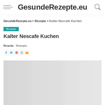
GesundeRezepte.eu
GesundeRezepte.eu
>
Rezepte
>
Kalter Nescafe Kuchen
Rezepte
Kalter Nescafe Kuchen
Ricarda
Rezepte
Posted
by