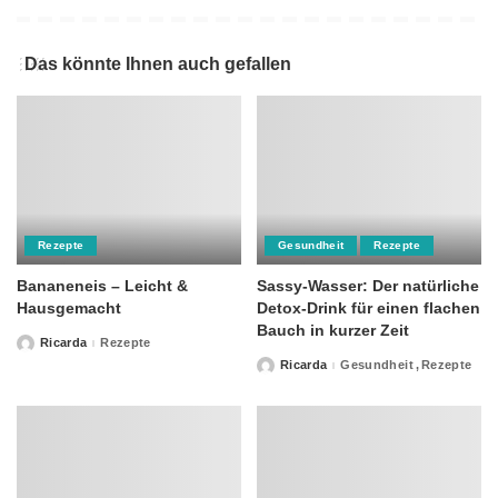
Das könnte Ihnen auch gefallen
Rezepte
Gesundheit
Rezepte
Bananeneis – Leicht &
Sassy-Wasser: Der natürliche
Hausgemacht
Detox-Drink für einen flachen
Bauch in kurzer Zeit
Ricarda
Rezepte
Posted
by
Ricarda
Gesundheit
Rezepte
Posted
by