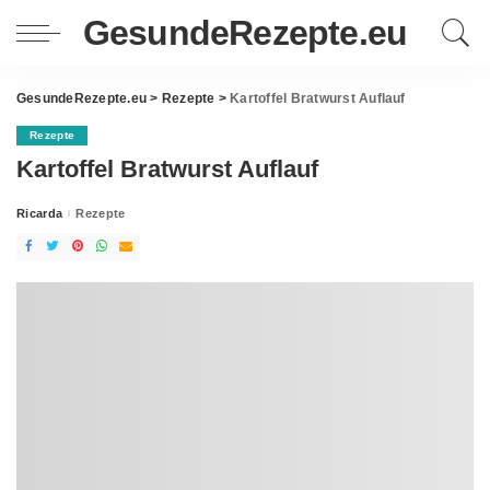
GesundeRezepte.eu
GesundeRezepte.eu
>
Rezepte
>
Kartoffel Bratwurst Auflauf
Rezepte
Kartoffel Bratwurst Auflauf
Ricarda
Rezepte
Posted
by