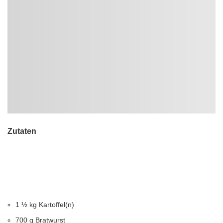
Zutaten
1 ½ kg Kartoffel(n)
700 g Bratwurst