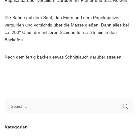
Paprika darüber verteilen. Darüber mit Pfeffer und Salz würzen.
Die Sahne mit dem Senf, den Eiern und dem Paprikapulver
verquirlen und vorsichtig über die Masse gießen. Dann alles bei
ca. 200° C auf der mittleren Schiene für ca. 25 min in den
Backofen.
Nach dem fertig backen etwas Schnittlauch darüber streuen
Kategorien