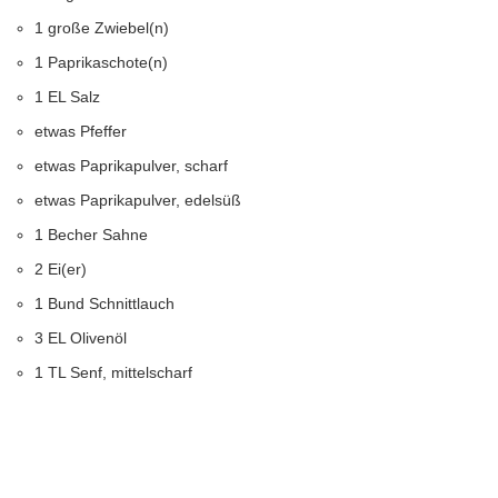
1 große Zwiebel(n)
1 Paprikaschote(n)
1 EL Salz
etwas Pfeffer
etwas Paprikapulver, scharf
etwas Paprikapulver, edelsüß
1 Becher Sahne
2 Ei(er)
1 Bund Schnittlauch
3 EL Olivenöl
1 TL Senf, mittelscharf