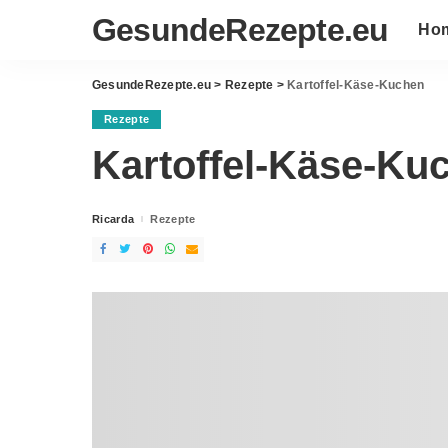
GesundeRezepte.eu
Ho
GesundeRezepte.eu
>
Rezepte
>
Kartoffel-Käse-Kuchen
Rezepte
Kartoffel-Käse-Ku
Ricarda
Rezepte
Posted
by