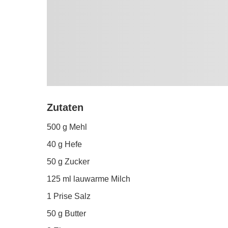
Zutaten
500 g Mehl
40 g Hefe
50 g Zucker
125 ml lauwarme Milch
1 Prise Salz
50 g Butter