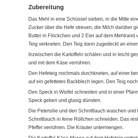
Zubereitung
Das Mehl in eine Schüssel sieben, in die Mitte ei
Zucker über die Hefe streuen, die Milch darüber g
Butter in Flöckchen und 2 Eier auf dem Mehlrand ve
Teig verkneten. Den Teig dann zugedeckt an ein
Inzwischen die Kartoffeln schälen und in leicht 
und mit dem Käse verrühren.
Den Hefeteig nochmals durchkneten, auf einer be
auf ein gefettetes Backblech legen. Den Teig noc
Den Speck in Würfel schneiden und in einer Pfann
Speck geben und glasig dünsten.
Die Petersilie und den Schnittlauch waschen und t
Schnittlauch in feine Röllchen schneiden. Das re
Pfeffer verrühren. Die Kräuter untermengen.
Die Kartoffel-Käse-Masse auf dem Hefeteig vertei