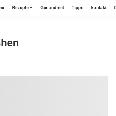
me
Rezepte
Gesundheit
Tipps
kontakt
chen