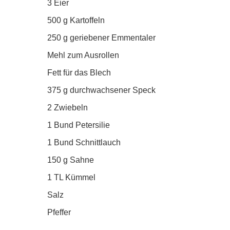
3 Eier
500 g Kartoffeln
250 g geriebener Emmentaler
Mehl zum Ausrollen
Fett für das Blech
375 g durchwachsener Speck
2 Zwiebeln
1 Bund Petersilie
1 Bund Schnittlauch
150 g Sahne
1 TL Kümmel
Salz
Pfeffer