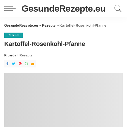
GesundeRezepte.eu
GesundeRezepte.eu
>
Rezepte
>
Kartoffel-Rosenkohl-Pfanne
Rezepte
Kartoffel-Rosenkohl-Pfanne
Ricarda
Rezepte
Posted
by