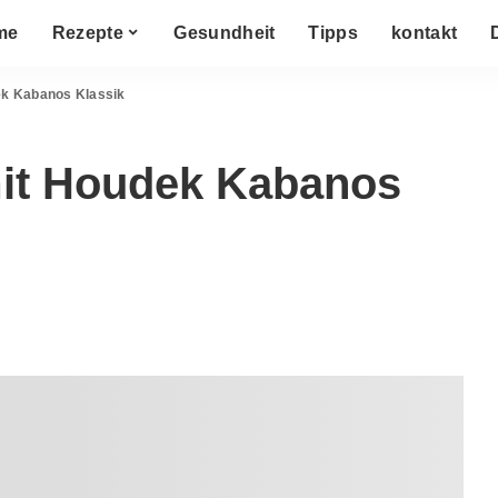
me
Rezepte
Gesundheit
Tipps
kontakt
ek Kabanos Klassik
mit Houdek Kabanos