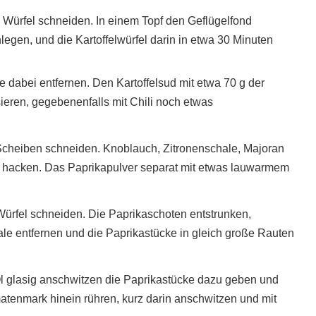
e Würfel schneiden. In einem Topf den Geflügelfond
nlegen, und die Kartoffelwürfel darin in etwa 30 Minuten
e dabei entfernen. Den Kartoffelsud mit etwa 70 g der
sieren, gegebenenfalls mit Chili noch etwas
cheiben schneiden. Knoblauch, Zitronenschale, Majoran
hacken. Das Paprikapulver separat mit etwas lauwarmem
Würfel schneiden. Die Paprikaschoten entstrunken,
ale entfernen und die Paprikastücke in gleich große Rauten
 Öl glasig anschwitzen die Paprikastücke dazu geben und
atenmark hinein rühren, kurz darin anschwitzen und mit