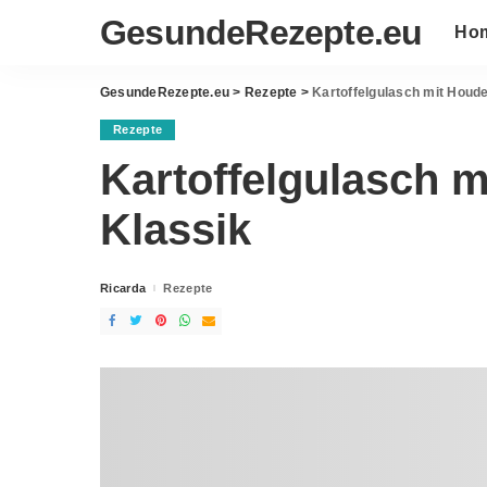
GesundeRezepte.eu
Ho
GesundeRezepte.eu
>
Rezepte
>
Kartoffelgulasch mit Houd
Rezepte
Kartoffelgulasch 
Klassik
Ricarda
Rezepte
Posted
by