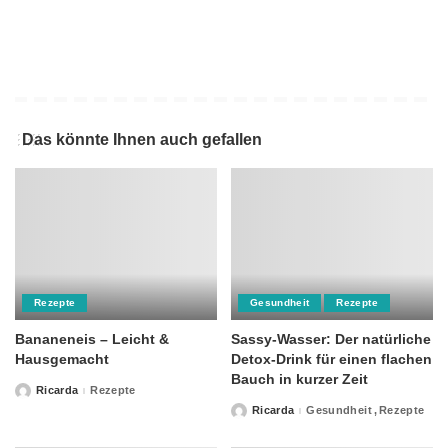
Das könnte Ihnen auch gefallen
Rezepte
Gesundheit
Rezepte
Bananeneis – Leicht &
Sassy-Wasser: Der natürliche
Hausgemacht
Detox-Drink für einen flachen
Bauch in kurzer Zeit
Ricarda
Rezepte
Posted
by
Ricarda
Gesundheit
Rezepte
Posted
by