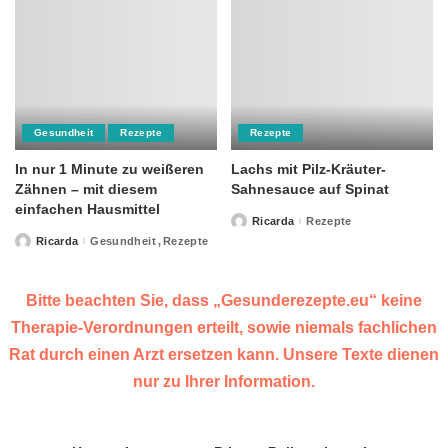
Gesundheit
Rezepte
Rezepte
In nur 1 Minute zu weißeren
Lachs mit Pilz-Kräuter-
Zähnen – mit diesem
Sahnesauce auf Spinat
einfachen Hausmittel
Ricarda
Rezepte
Posted
by
Ricarda
Gesundheit
Rezepte
Posted
by
Bitte beachten Sie, dass „Gesunderezepte.eu“ keine
Therapie-Verordnungen erteilt, sowie niemals fachlichen
Rat durch einen Arzt ersetzen kann. Unsere Texte dienen
nur zu Ihrer Information.