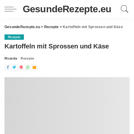
GesundeRezepte.eu
GesundeRezepte.eu
>
Rezepte
>
Kartoffeln mit Sprossen und Käse
Rezepte
Kartoffeln mit Sprossen und Käse
Ricarda
Rezepte
Posted
by