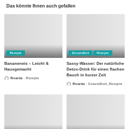
Das könnte Ihnen auch gefallen
Rezepte
Gesundheit
Rezepte
Bananeneis – Leicht &
Sassy-Wasser: Der natürliche
Hausgemacht
Detox-Drink für einen flachen
Bauch in kurzer Zeit
Ricarda
Rezepte
Posted
by
Ricarda
Gesundheit
Rezepte
Posted
by