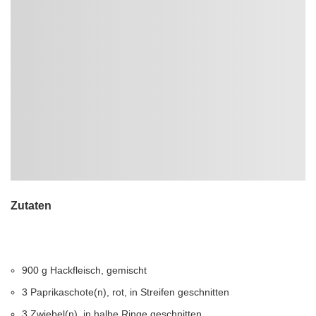
Zutaten
900 g Hackfleisch, gemischt
3 Paprikaschote(n), rot, in Streifen geschnitten
3 Zwiebel(n), in halbe Ringe geschnitten