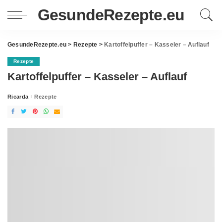
GesundeRezepte.eu
GesundeRezepte.eu
>
Rezepte
>
Kartoffelpuffer – Kasseler – Auflauf
Rezepte
Kartoffelpuffer – Kasseler – Auflauf
Ricarda
Rezepte
Posted
by