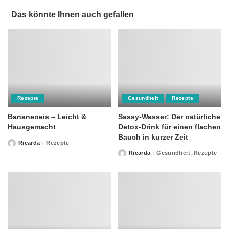
Das könnte Ihnen auch gefallen
Rezepte
Gesundheit
Rezepte
Bananeneis – Leicht &
Sassy-Wasser: Der natürliche
Hausgemacht
Detox-Drink für einen flachen
Bauch in kurzer Zeit
Ricarda
Rezepte
Posted
by
Ricarda
Gesundheit
Rezepte
Posted
by