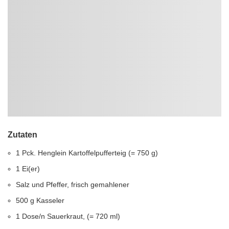
Zutaten
1 Pck. Henglein Kartoffelpufferteig (= 750 g)
1 Ei(er)
Salz und Pfeffer, frisch gemahlener
500 g Kasseler
1 Dose/n Sauerkraut, (= 720 ml)