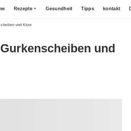
me
Rezepte
Gesundheit
Tipps
kontakt
nscheiben und Käse
t Gurkenscheiben und