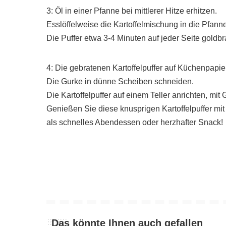
3: Öl in einer Pfanne bei mittlerer Hitze erhitzen.
Esslöffelweise die Kartoffelmischung in die Pfann
Die Puffer etwa 3-4 Minuten auf jeder Seite goldb
4: Die gebratenen Kartoffelpuffer auf Küchenpapie
Die Gurke in dünne Scheiben schneiden.
Die Kartoffelpuffer auf einem Teller anrichten, m
Genießen Sie diese knusprigen Kartoffelpuffer mi
als schnelles Abendessen oder herzhafter Snack!
Das könnte Ihnen auch gefallen