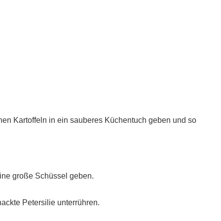
enen Kartoffeln in ein sauberes Küchentuch geben und so
eine große Schüssel geben.
ackte Petersilie unterrühren.