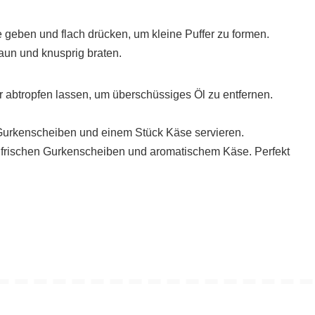
e geben und flach drücken, um kleine Puffer zu formen.
raun und knusprig braten.
r abtropfen lassen, um überschüssiges Öl zu entfernen.
it Gurkenscheiben und einem Stück Käse servieren.
t frischen Gurkenscheiben und aromatischem Käse. Perfekt