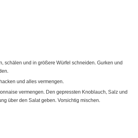
en, schälen und in größere Würfel schneiden. Gurken und
den.
n hacken und alles vermengen.
yonnaise vermengen. Den gepressten Knoblauch, Salz und
ng über den Salat geben. Vorsichtig mischen.