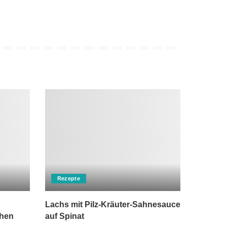
Rezepte
Lachs mit Pilz-Kräuter-Sahnesauce
chen
auf Spinat