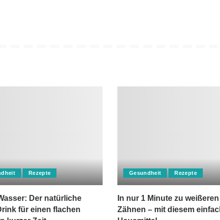
dheit
Rezepte
Gesundheit
Rezepte
asser: Der natürliche
In nur 1 Minute zu weißeren
rink für einen flachen
Zähnen – mit diesem einfa