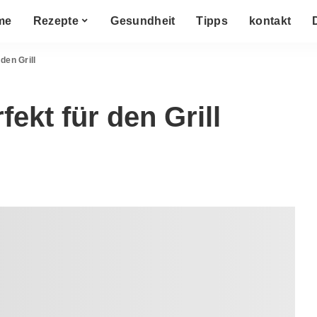
me
Rezepte
Gesundheit
Tipps
kontakt
 den Grill
fekt für den Grill