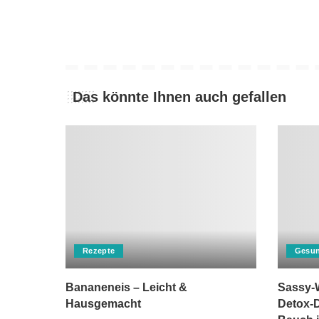
Das könnte Ihnen auch gefallen
Rezepte
Gesun
Bananeneis – Leicht &
Sassy-W
Hausgemacht
Detox-D