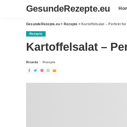
GesundeRezepte.eu
Ho
GesundeRezepte.eu
>
Rezepte
>
Kartoffelsalat – Perfekt für
Rezepte
Kartoffelsalat – Per
Ricarda
Rezepte
Posted
by