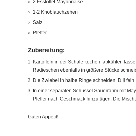
2 Esslöffel Mayonnaise
1-2 Knoblauchzehen
Salz
Pfeffer
Zubereitung:
Kartoffeln in der Schale kochen, abkühlen lass
Radieschen ebenfalls in größere Stücke schnei
Die Zwiebel in halbe Ringe schneiden. Dill fei
In einer separaten Schüssel Sauerrahm mit Ma
Pfeffer nach Geschmack hinzufügen. Die Mischu
Guten Appetit!