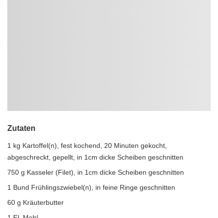
Zutaten
1 kg Kartoffel(n), fest kochend, 20 Minuten gekocht,
abgeschreckt, gepellt, in 1cm dicke Scheiben geschnitten
750 g Kasseler (Filet), in 1cm dicke Scheiben geschnitten
1 Bund Frühlingszwiebel(n), in feine Ringe geschnitten
60 g Kräuterbutter
1 EL Mehl