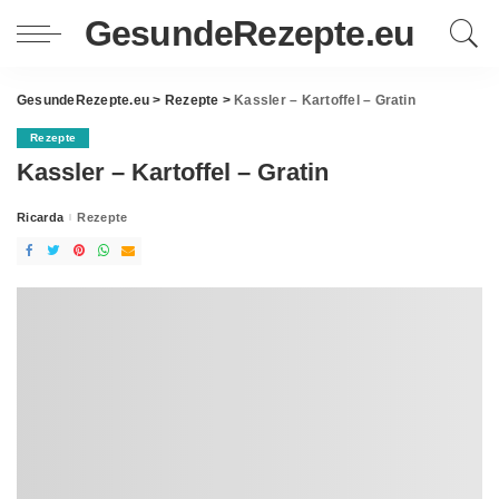
GesundeRezepte.eu
GesundeRezepte.eu
>
Rezepte
>
Kassler – Kartoffel – Gratin
Rezepte
Kassler – Kartoffel – Gratin
Ricarda
Rezepte
Posted
by