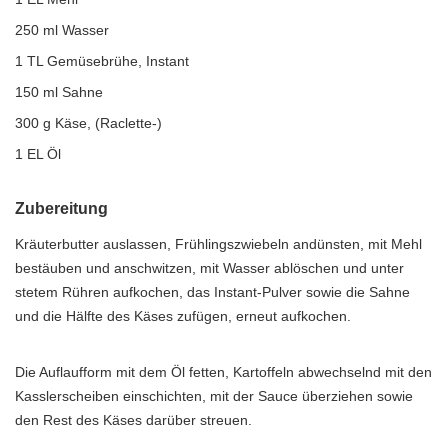
250 ml Wasser
1 TL Gemüsebrühe, Instant
150 ml Sahne
300 g Käse, (Raclette-)
1 EL Öl
Zubereitung
Kräuterbutter auslassen, Frühlingszwiebeln andünsten, mit Mehl
bestäuben und anschwitzen, mit Wasser ablöschen und unter
stetem Rühren aufkochen, das Instant-Pulver sowie die Sahne
und die Hälfte des Käses zufügen, erneut aufkochen.
Die Auflaufform mit dem Öl fetten, Kartoffeln abwechselnd mit den
Kasslerscheiben einschichten, mit der Sauce überziehen sowie
den Rest des Käses darüber streuen.