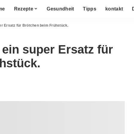
me
Rezepte
Gesundheit
Tipps
kontakt
er Ersatz für Brötchen beim Frühstück.
 ein super Ersatz für
hstück.