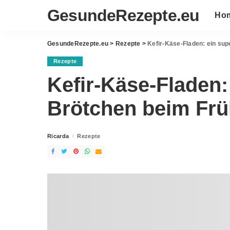
GesundeRezepte.eu
Ho
GesundeRezepte.eu
>
Rezepte
>
Kefir-Käse-Fladen: ein sup
Rezepte
Kefir-Käse-Fladen:
Brötchen beim Frü
Ricarda
Rezepte
Posted
by