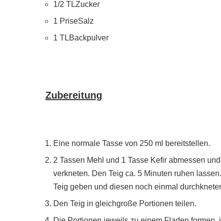
1/2 TL
Zucker
1 Prise
Salz
1 TL
Backpulver
Zubereitung
Eine normale Tasse von 250 ml bereitstellen.
2 Tassen Mehl und 1 Tasse Kefir abmessen und 
verkneten. Den Teig ca. 5 Minuten ruhen lass
Teig geben und diesen noch einmal durchknete
Den Teig in gleichgroße Portionen teilen.
Die Portionen jeweils zu einem Fladen formen, 