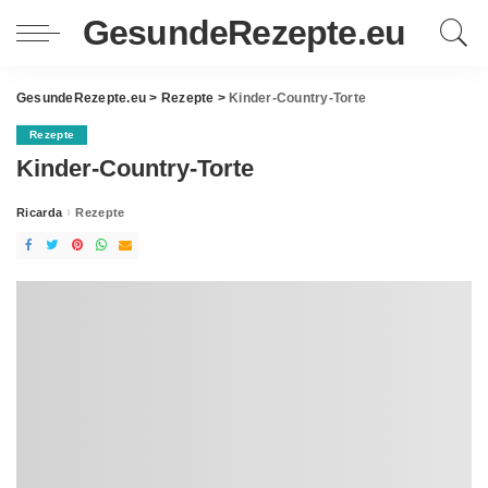
GesundeRezepte.eu
GesundeRezepte.eu
>
Rezepte
>
Kinder-Country-Torte
Rezepte
Kinder-Country-Torte
Ricarda
Rezepte
Posted
by