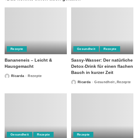
Rezepte
Gesundheit
Rezepte
Bananeneis – Leicht &
Sassy-Wasser: Der natürliche
Hausgemacht
Detox-Drink für einen flachen
Bauch in kurzer Zeit
Ricarda
Rezepte
Posted
by
Ricarda
Gesundheit
Rezepte
Posted
by
Gesundheit
Rezepte
Rezepte