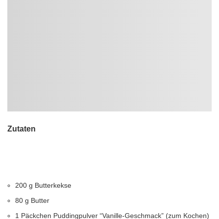
Zutaten
200
g
Butterkekse
80
g
Butter
1
Päckchen
Puddingpulver “Vanille-Geschmack” (zum Kochen)