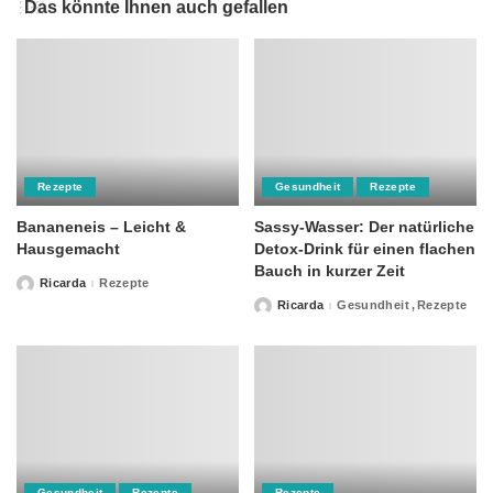
Das könnte Ihnen auch gefallen
Rezepte
Gesundheit
Rezepte
Bananeneis – Leicht &
Sassy-Wasser: Der natürliche
Hausgemacht
Detox-Drink für einen flachen
Bauch in kurzer Zeit
Ricarda
Rezepte
Posted
by
Ricarda
Gesundheit
Rezepte
Posted
by
Gesundheit
Rezepte
Rezepte