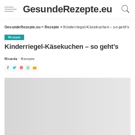
GesundeRezepte.eu
GesundeRezepte.eu
>
Rezepte
>
Kinderriegel-Käsekuchen – so geht’s
Rezepte
Kinderriegel-Käsekuchen – so geht’s
Ricarda
Rezepte
Posted
by