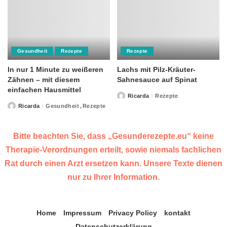
Gesundheit
Rezepte
Rezepte
In nur 1 Minute zu weißeren
Lachs mit Pilz-Kräuter-
Zähnen – mit diesem
Sahnesauce auf Spinat
einfachen Hausmittel
Ricarda
Rezepte
Posted
by
Ricarda
Gesundheit
Rezepte
Posted
by
Bitte beachten Sie, dass „Gesunderezepte.eu“ keine
Therapie-Verordnungen erteilt, sowie niemals fachlichen
Rat durch einen Arzt ersetzen kann. Unsere Texte dienen
nur zu Ihrer Information.
Home
Impressum
Privacy Policy
kontakt
Datenschutzerklärung