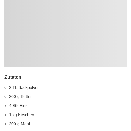
Zutaten
2 TL Backpulver
200 g Butter
4 Stk Eier
1 kg Kirschen
200 g Mehl