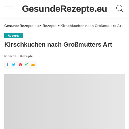
GesundeRezepte.eu
GesundeRezepte.eu
>
Rezepte
>
Kirschkuchen nach Großmutters Art
Rezepte
Kirschkuchen nach Großmutters Art
Ricarda
Rezepte
Posted
by