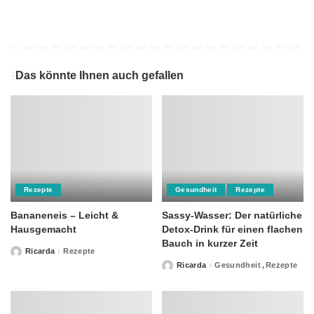
Das könnte Ihnen auch gefallen
Rezepte
Gesundheit
Rezepte
Bananeneis – Leicht &
Sassy-Wasser: Der natürliche
Hausgemacht
Detox-Drink für einen flachen
Bauch in kurzer Zeit
Ricarda
Rezepte
Posted
by
Ricarda
Gesundheit
Rezepte
Posted
by