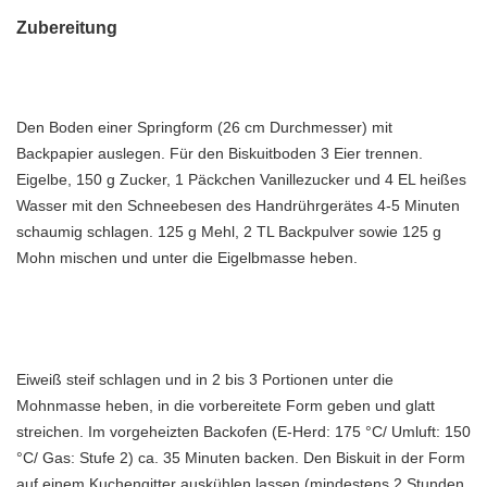
Zubereitung
Den Boden einer Springform (26 cm Durchmesser) mit
Backpapier auslegen. Für den Biskuitboden 3 Eier trennen.
Eigelbe, 150 g Zucker, 1 Päckchen Vanillezucker und 4 EL heißes
Wasser mit den Schneebesen des Handrührgerätes 4-5 Minuten
schaumig schlagen. 125 g Mehl, 2 TL Backpulver sowie 125 g
Mohn mischen und unter die Eigelbmasse heben.
Eiweiß steif schlagen und in 2 bis 3 Portionen unter die
Mohnmasse heben, in die vorbereitete Form geben und glatt
streichen. Im vorgeheizten Backofen (E-Herd: 175 °C/ Umluft: 150
°C/ Gas: Stufe 2) ca. 35 Minuten backen. Den Biskuit in der Form
auf einem Kuchengitter auskühlen lassen (mindestens 2 Stunden,