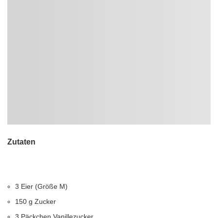
Zutaten
3 Eier (Größe M)
150 g Zucker
3 Päckchen Vanillezucker