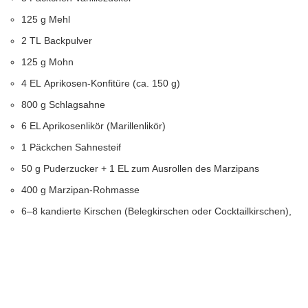
125 g Mehl
2 TL Backpulver
125 g Mohn
4 EL Aprikosen-Konfitüre (ca. 150 g)
800 g Schlagsahne
6 EL Aprikosenlikör (Marillenlikör)
1 Päckchen Sahnesteif
50 g Puderzucker + 1 EL zum Ausrollen des Marzipans
400 g Marzipan-Rohmasse
6–8 kandierte Kirschen (Belegkirschen oder Cocktailkirschen),