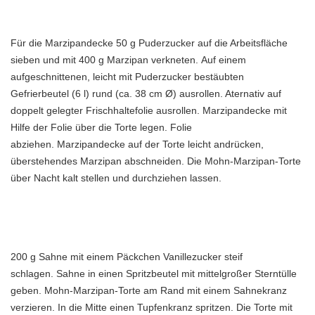
Für die Marzipandecke 50 g Puderzucker auf die Arbeitsfläche
sieben und mit 400 g Marzipan verkneten. Auf einem
aufgeschnittenen, leicht mit Puderzucker bestäubten
Gefrierbeutel (6 l) rund (ca. 38 cm Ø) ausrollen. Aternativ auf
doppelt gelegter Frischhaltefolie ausrollen. Marzipandecke mit
Hilfe der Folie über die Torte legen. Folie
abziehen. Marzipandecke auf der Torte leicht andrücken,
überstehendes Marzipan abschneiden. Die Mohn-Marzipan-Torte
über Nacht kalt stellen und durchziehen lassen.
200 g Sahne mit einem Päckchen Vanillezucker steif
schlagen. Sahne in einen Spritzbeutel mit mittelgroßer Sterntülle
geben. Mohn-Marzipan-Torte am Rand mit einem Sahnekranz
verzieren. In die Mitte einen Tupfenkranz spritzen. Die Torte mit