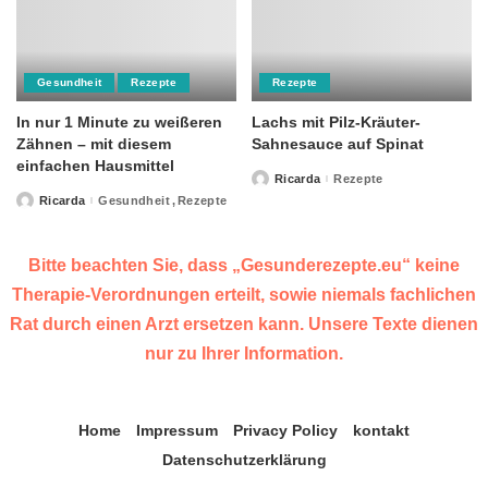
Gesundheit
Rezepte
Rezepte
In nur 1 Minute zu weißeren
Lachs mit Pilz-Kräuter-
Zähnen – mit diesem
Sahnesauce auf Spinat
einfachen Hausmittel
Ricarda
Rezepte
Posted
by
Ricarda
Gesundheit
Rezepte
Posted
by
Bitte beachten Sie, dass „Gesunderezepte.eu“ keine
Therapie-Verordnungen erteilt, sowie niemals fachlichen
Rat durch einen Arzt ersetzen kann. Unsere Texte dienen
nur zu Ihrer Information.
Home
Impressum
Privacy Policy
kontakt
Datenschutzerklärung