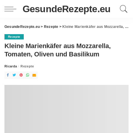
GesundeRezepte.eu
GesundeRezepte.eu
>
Rezepte
>
Kleine Marienkäfer aus Mozzarella, Tomaten, Oliven und Basilikum
Rezepte
Kleine Marienkäfer aus Mozzarella,
Tomaten, Oliven und Basilikum
Ricarda
Rezepte
Posted
by