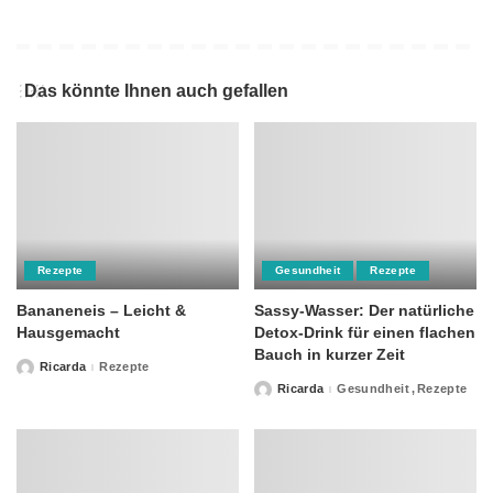
Das könnte Ihnen auch gefallen
Rezepte
Gesundheit
Rezepte
Bananeneis – Leicht &
Sassy-Wasser: Der natürliche
Hausgemacht
Detox-Drink für einen flachen
Bauch in kurzer Zeit
Ricarda
Rezepte
Posted
by
Ricarda
Gesundheit
Rezepte
Posted
by