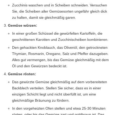
Zucchinis waschen und in Scheiben schneiden. Versuchen
Sie, die Scheiben aller Gemüsesorten ungefähr gleich dick
zu halten, damit sie gleichmäßig garen.
Gemüse würzen:
In einer großen Schüssel die gewürfelten Kartoffeln, die
geschnittenen Karotten und Zucchinischeiben kombinieren.
Den gehackten Knoblauch, das Olivenöl, den getrockneten
Thymian, Rosmarin, Oregano, Salz und Pfeffer dazugeben.
Alles gut vermengen, bis das Gemüse gleichmäßig mit dem
Öl und den Gewürzen bedeckt ist.
Gemüse rösten:
Das gewürzte Gemüse gleichmäßig auf dem vorbereiteten
Backblech verteilen. Stellen Sie sicher, dass es in einer
einzigen Schicht liegt und nicht überfüllt ist, um eine
gleichmäßige Bräunung zu fördern.
In den vorgeheizten Ofen stellen und etwa 25-30 Minuten
rösten, oder bis das Gemüse zart und goldbraun ist. Das