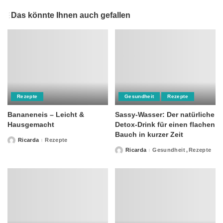
Das könnte Ihnen auch gefallen
Rezepte
Gesundheit
Rezepte
Bananeneis – Leicht &
Sassy-Wasser: Der natürliche
Hausgemacht
Detox-Drink für einen flachen
Bauch in kurzer Zeit
Ricarda
Rezepte
Posted
by
Ricarda
Gesundheit
Rezepte
Posted
by