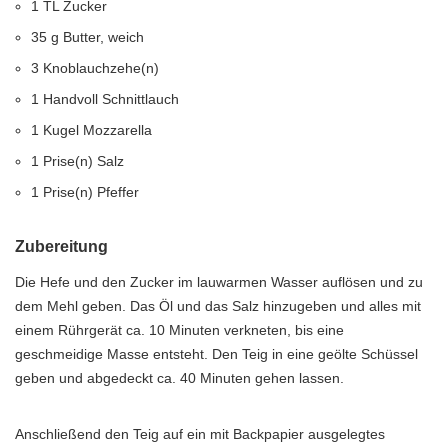
1 TL Zucker
35 g Butter, weich
3 Knoblauchzehe(n)
1 Handvoll Schnittlauch
1 Kugel Mozzarella
1 Prise(n) Salz
1 Prise(n) Pfeffer
Zubereitung
Die Hefe und den Zucker im lauwarmen Wasser auflösen und zu
dem Mehl geben. Das Öl und das Salz hinzugeben und alles mit
einem Rührgerät ca. 10 Minuten verkneten, bis eine
geschmeidige Masse entsteht. Den Teig in eine geölte Schüssel
geben und abgedeckt ca. 40 Minuten gehen lassen.
Anschließend den Teig auf ein mit Backpapier ausgelegtes