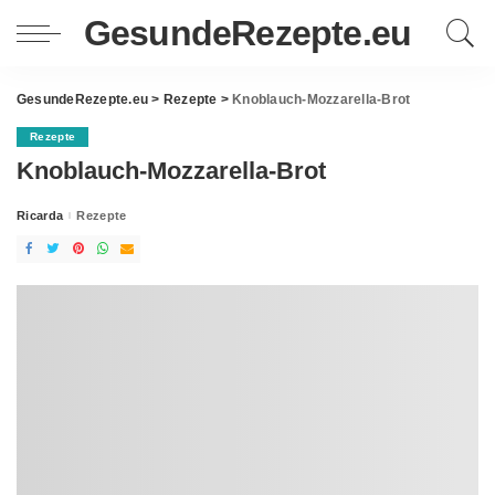
GesundeRezepte.eu
GesundeRezepte.eu
>
Rezepte
>
Knoblauch-Mozzarella-Brot
Rezepte
Knoblauch-Mozzarella-Brot
Ricarda
Rezepte
Posted
by