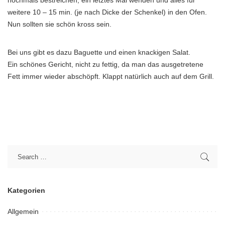
nochmals bestreichen, ein letztes Mal wenden und alles für
weitere 10 – 15 min. (je nach Dicke der Schenkel) in den Ofen.
Nun sollten sie schön kross sein.
Bei uns gibt es dazu Baguette und einen knackigen Salat.
Ein schönes Gericht, nicht zu fettig, da man das ausgetretene
Fett immer wieder abschöpft. Klappt natürlich auch auf dem Grill.
Kategorien
Allgemein