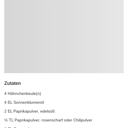
Zutaten
4 Hähnchenkeule(n)
4 EL Sonnenblumenöl
2 EL Paprikapulver, edelsüß
½ TL Paprikapulver, rosenscharf oder Chilipulver