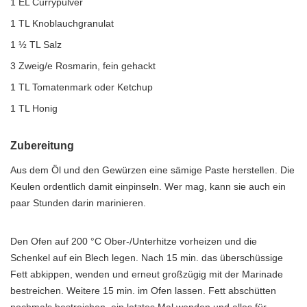
1 EL Currypulver
1 TL Knoblauchgranulat
1 ½ TL Salz
3 Zweig/e Rosmarin, fein gehackt
1 TL Tomatenmark oder Ketchup
1 TL Honig
Zubereitung
Aus dem Öl und den Gewürzen eine sämige Paste herstellen. Die
Keulen ordentlich damit einpinseln. Wer mag, kann sie auch ein
paar Stunden darin marinieren.
Den Ofen auf 200 °C Ober-/Unterhitze vorheizen und die
Schenkel auf ein Blech legen. Nach 15 min. das überschüssige
Fett abkippen, wenden und erneut großzügig mit der Marinade
bestreichen. Weitere 15 min. im Ofen lassen. Fett abschütten