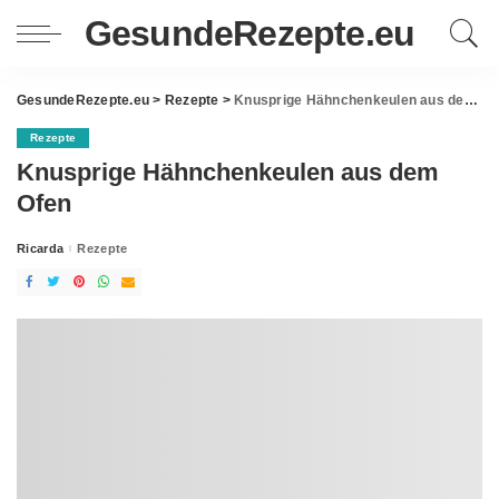
GesundeRezepte.eu
GesundeRezepte.eu
>
Rezepte
>
Knusprige Hähnchenkeulen aus dem Ofen
Rezepte
Knusprige Hähnchenkeulen aus dem
Ofen
Ricarda
Rezepte
Posted
by