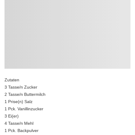
Zutaten
3 Tasse/n Zucker
2 Tasse/n Buttermilch
1 Prise(n) Salz
1 Pck. Vanillinzucker
3 Ei(er)
4 Tasse/n Mehl
1 Pck. Backpulver