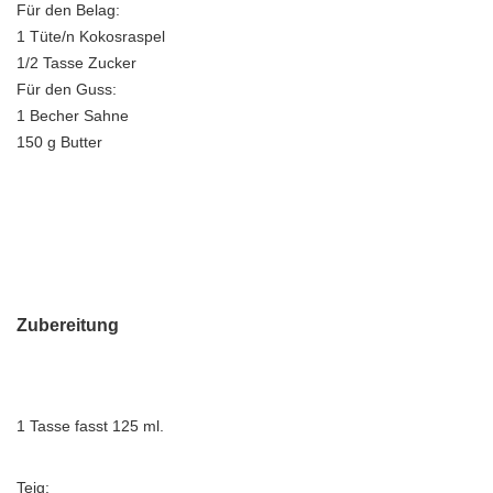
Für den Belag:
1 Tüte/n Kokosraspel
1/2 Tasse Zucker
Für den Guss:
1 Becher Sahne
150 g Butter
Zubereitung
1 Tasse fasst 125 ml.
Teig: