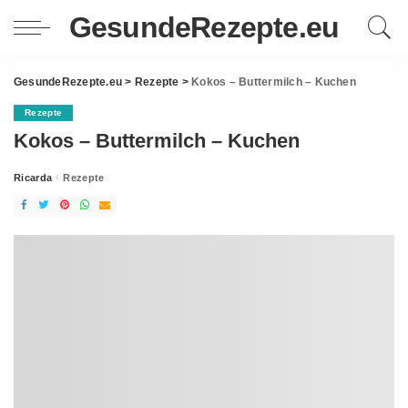
GesundeRezepte.eu
GesundeRezepte.eu
>
Rezepte
>
Kokos – Buttermilch – Kuchen
Rezepte
Kokos – Buttermilch – Kuchen
Ricarda
Rezepte
Posted
by