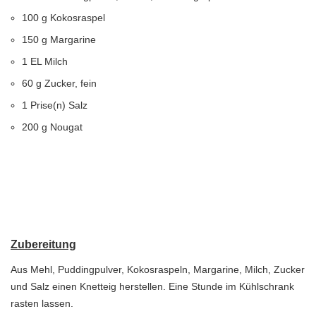
100 g Kokosraspel
150 g Margarine
1 EL Milch
60 g Zucker, fein
1 Prise(n) Salz
200 g Nougat
Zubereitung
Aus Mehl, Puddingpulver, Kokosraspeln, Margarine, Milch, Zucker
und Salz einen Knetteig herstellen. Eine Stunde im Kühlschrank
rasten lassen.