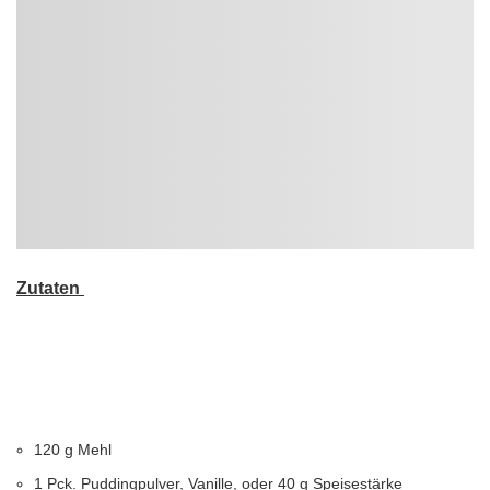
Zutaten
120 g Mehl
1 Pck. Puddingpulver, Vanille, oder 40 g Speisestärke