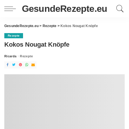
GesundeRezepte.eu
GesundeRezepte.eu
>
Rezepte
>
Kokos Nougat Knöpfe
Rezepte
Kokos Nougat Knöpfe
Ricarda
Rezepte
Posted
by