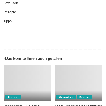
Low Carb
Rezepte
Tipps
Das könnte Ihnen auch gefallen
Rezepte
Gesundheit
Rezepte
Bananeneis – Leicht &
Sassy-Wasser: Der natürliche