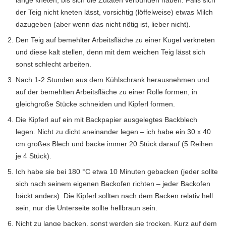
lange kneten, bis sich die Zutaten verbunden haben. Falls sich
der Teig nicht kneten lässt, vorsichtig (löffelweise) etwas Milch
dazugeben (aber wenn das nicht nötig ist, lieber nicht).
Den Teig auf bemehlter Arbeitsfläche zu einer Kugel verkneten
und diese kalt stellen, denn mit dem weichen Teig lässt sich
sonst schlecht arbeiten.
Nach 1-2 Stunden aus dem Kühlschrank herausnehmen und
auf der bemehlten Arbeitsfläche zu einer Rolle formen, in
gleichgroße Stücke schneiden und Kipferl formen.
Die Kipferl auf ein mit Backpapier ausgelegtes Backblech
legen. Nicht zu dicht aneinander legen – ich habe ein 30 x 40
cm großes Blech und backe immer 20 Stück darauf (5 Reihen
je 4 Stück).
Ich habe sie bei 180 °C etwa 10 Minuten gebacken (jeder sollte
sich nach seinem eigenen Backofen richten – jeder Backofen
bäckt anders). Die Kipferl sollten nach dem Backen relativ hell
sein, nur die Unterseite sollte hellbraun sein.
Nicht zu lange backen, sonst werden sie trocken. Kurz auf dem