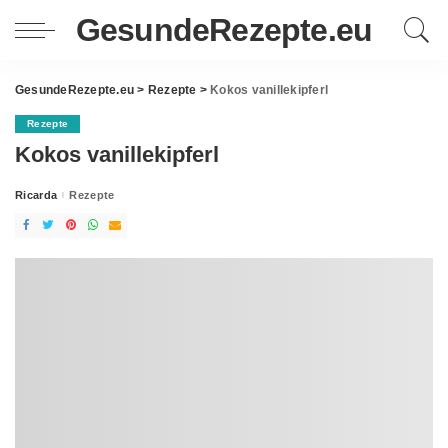
GesundeRezepte.eu
GesundeRezepte.eu
>
Rezepte
>
Kokos vanillekipferl
Rezepte
Kokos vanillekipferl
Ricarda
Rezepte
Posted
by