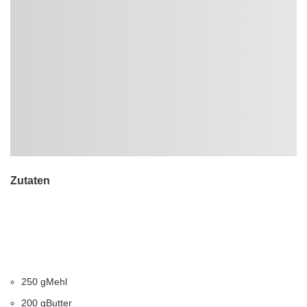
Zutaten
250 gMehl
200 gButter