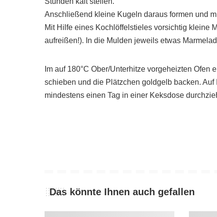
Stunden kalt stellen.
Anschließend kleine Kugeln daraus formen und mi
Mit Hilfe eines Kochlöffelstieles vorsichtig kleine 
aufreißen!). In die Mulden jeweils etwas Marmelade
Im auf 180°C Ober/Unterhitze vorgeheizten Ofen 
schieben und die Plätzchen goldgelb backen. Auf
mindestens einen Tag in einer Keksdose durchzie
Das könnte Ihnen auch gefallen