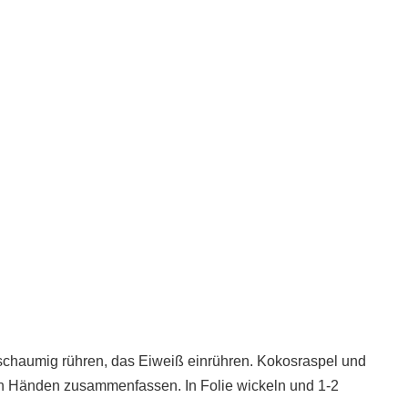
 schaumig rühren, das Eiweiß einrühren. Kokosraspel und
en Händen zusammenfassen. In Folie wickeln und 1-2