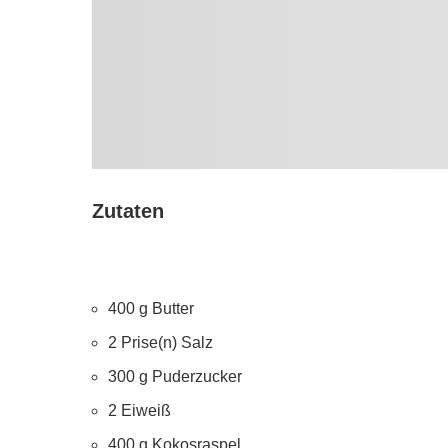
Zutaten
400 g Butter
2 Prise(n) Salz
300 g Puderzucker
2 Eiweiß
400 g Kokosraspel