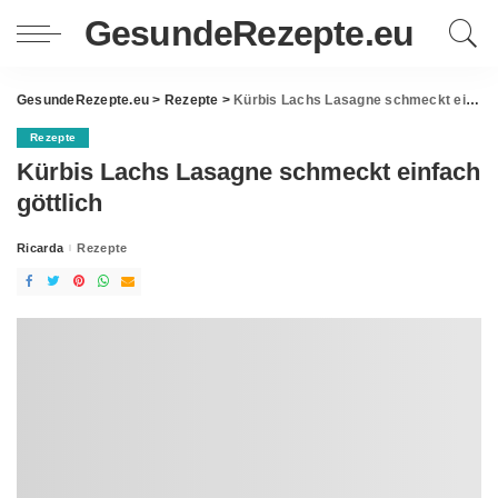
GesundeRezepte.eu
GesundeRezepte.eu
>
Rezepte
>
Kürbis Lachs Lasagne schmeckt einfach göttlich
Rezepte
Kürbis Lachs Lasagne schmeckt einfach
göttlich
Ricarda
Rezepte
Posted
by