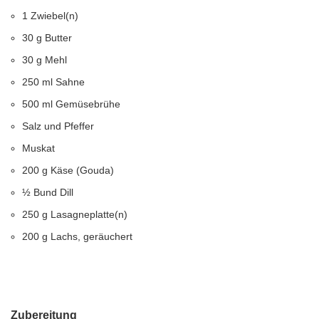
1 Zwiebel(n)
30 g Butter
30 g Mehl
250 ml Sahne
500 ml Gemüsebrühe
Salz und Pfeffer
Muskat
200 g Käse (Gouda)
½ Bund Dill
250 g Lasagneplatte(n)
200 g Lachs, geräuchert
Zubereitung