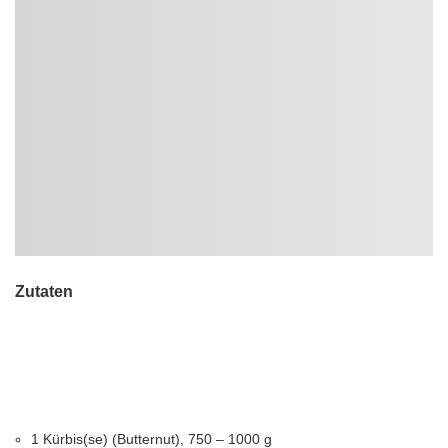
Zutaten
1 Kürbis(se) (Butternut), 750 – 1000 g