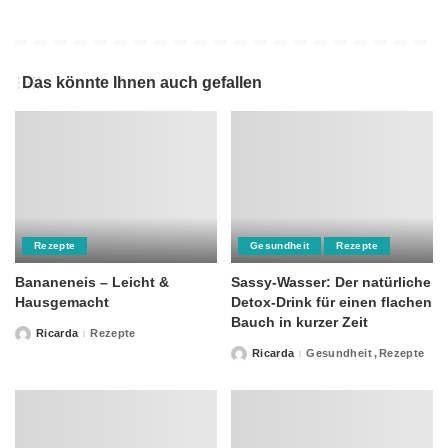
Das könnte Ihnen auch gefallen
Rezepte
Gesundheit
Rezepte
Bananeneis – Leicht &
Sassy-Wasser: Der natürliche
Hausgemacht
Detox-Drink für einen flachen
Bauch in kurzer Zeit
Ricarda
Rezepte
Posted
by
Ricarda
Gesundheit
Rezepte
Posted
by