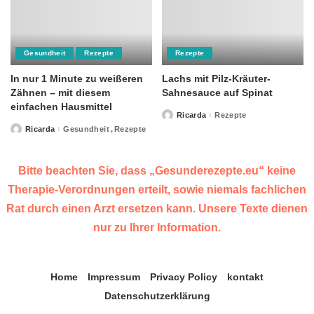
Gesundheit
Rezepte
Rezepte
In nur 1 Minute zu weißeren
Lachs mit Pilz-Kräuter-
Zähnen – mit diesem
Sahnesauce auf Spinat
einfachen Hausmittel
Ricarda
Rezepte
Posted
by
Ricarda
Gesundheit
Rezepte
Posted
by
Bitte beachten Sie, dass „Gesunderezepte.eu“ keine
Therapie-Verordnungen erteilt, sowie niemals fachlichen
Rat durch einen Arzt ersetzen kann. Unsere Texte dienen
nur zu Ihrer Information.
Home
Impressum
Privacy Policy
kontakt
Datenschutzerklärung