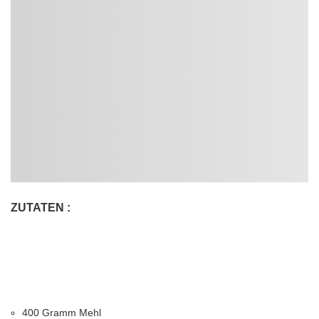
ZUTATEN :
400 Gramm Mehl