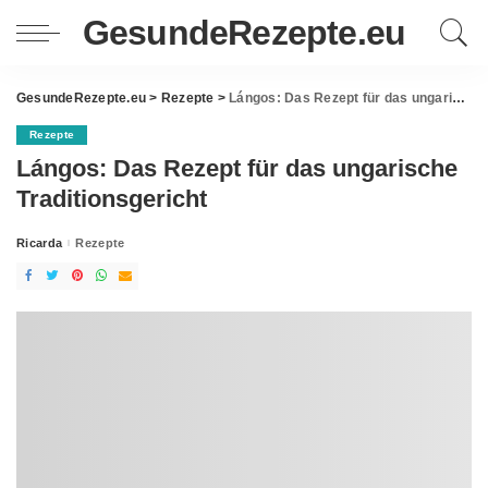
GesundeRezepte.eu
GesundeRezepte.eu
>
Rezepte
>
Lángos: Das Rezept für das ungarische Traditionsgericht
Rezepte
Lángos: Das Rezept für das ungarische
Traditionsgericht
Ricarda
Rezepte
Posted
by