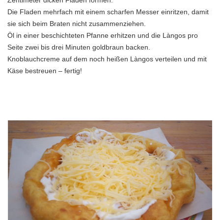
Zentimeter dicken Fladen formen.
Die Fladen mehrfach mit einem scharfen Messer einritzen, damit
sie sich beim Braten nicht zusammenziehen.
Öl in einer beschichteten Pfanne erhitzen und die Làngos pro
Seite zwei bis drei Minuten goldbraun backen.
Knoblauchcreme auf dem noch heißen Làngos verteilen und mit
Käse bestreuen – fertig!