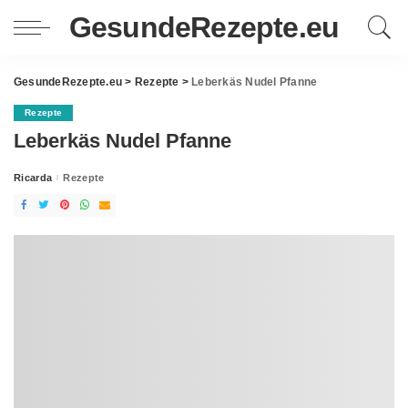
GesundeRezepte.eu
GesundeRezepte.eu
>
Rezepte
>
Leberkäs Nudel Pfanne
Rezepte
Leberkäs Nudel Pfanne
Ricarda
Rezepte
Posted
by