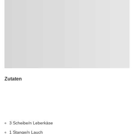
Zutaten
3 Scheibe/n Leberkäse
1 Stange/n Lauch