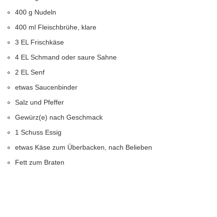
400 g Nudeln
400 ml Fleischbrühe, klare
3 EL Frischkäse
4 EL Schmand oder saure Sahne
2 EL Senf
etwas Saucenbinder
Salz und Pfeffer
Gewürz(e) nach Geschmack
1 Schuss Essig
etwas Käse zum Überbacken, nach Belieben
Fett zum Braten