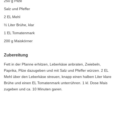
250 g Pilze
Salz und Pfeffer
2 EL Mehl
½ Liter Brühe, klar
1 EL Tomatenmark
200 g Maiskörner
Zubereitung
Fett in der Pfanne erhitzen, Leberkäse anbraten, Zwiebeln,
Paprika, Pilze dazugeben und mit Salz und Pfeffer würzen. 2 EL
Mehl über den Leberkäse streuen, knapp einen halben Liter klare
Brühe und einen EL Tomatenmark unterrühren. 1 kl. Dose Mais
zugeben und ca. 10 Minuten garen.