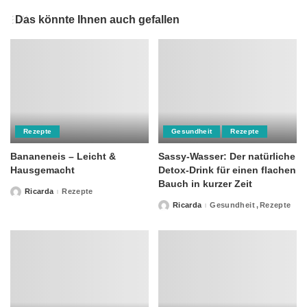
Das könnte Ihnen auch gefallen
Rezepte
Gesundheit
Rezepte
Bananeneis – Leicht &
Sassy-Wasser: Der natürliche
Hausgemacht
Detox-Drink für einen flachen
Bauch in kurzer Zeit
Ricarda
Rezepte
Posted
by
Ricarda
Gesundheit
Rezepte
Posted
by