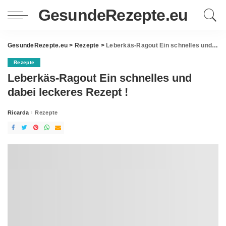
GesundeRezepte.eu
GesundeRezepte.eu
>
Rezepte
>
Leberkäs-Ragout Ein schnelles und dabei leckeres Rezept !
Rezepte
Leberkäs-Ragout Ein schnelles und
dabei leckeres Rezept !
Ricarda
Rezepte
Posted
by