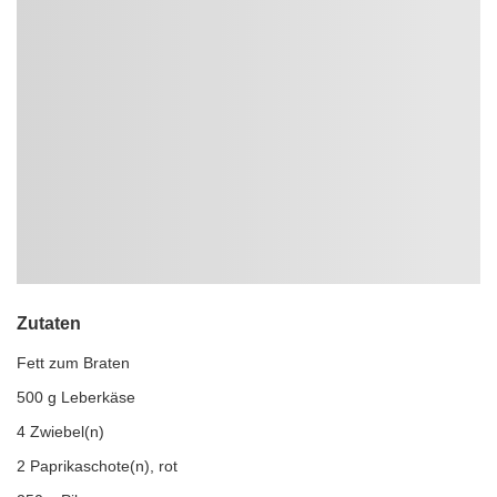
Zutaten
Fett zum Braten
500 g Leberkäse
4 Zwiebel(n)
2 Paprikaschote(n), rot