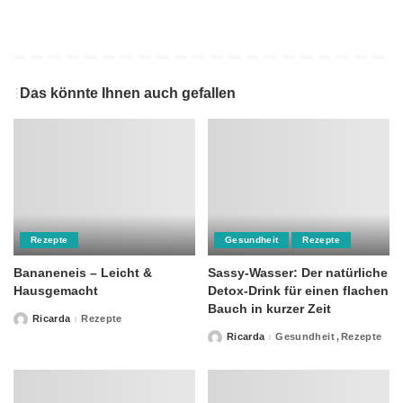
Das könnte Ihnen auch gefallen
Rezepte
Gesundheit
Rezepte
Bananeneis – Leicht &
Sassy-Wasser: Der natürliche
Hausgemacht
Detox-Drink für einen flachen
Bauch in kurzer Zeit
Ricarda
Rezepte
Posted
by
Ricarda
Gesundheit
Rezepte
Posted
by