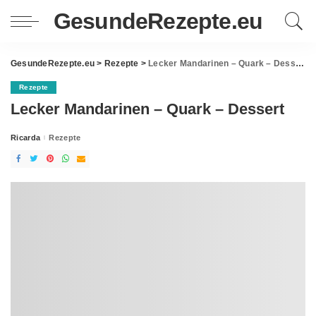
GesundeRezepte.eu
GesundeRezepte.eu
>
Rezepte
>
Lecker Mandarinen – Quark – Dessert
Rezepte
Lecker Mandarinen – Quark – Dessert
Ricarda
Rezepte
Posted
by