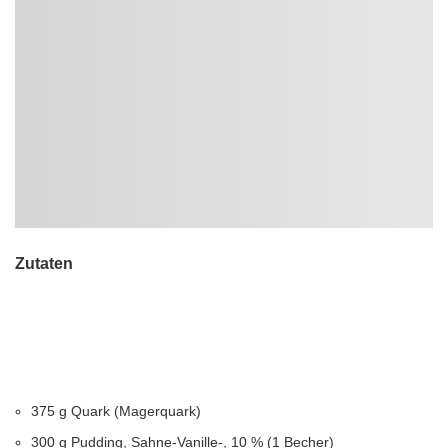
Zutaten
375 g Quark (Magerquark)
300 g Pudding, Sahne-Vanille-, 10 % (1 Becher)