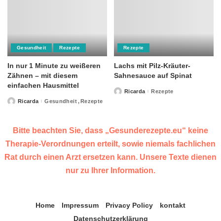
Gesundheit
Rezepte
Rezepte
In nur 1 Minute zu weißeren
Lachs mit Pilz-Kräuter-
Zähnen – mit diesem
Sahnesauce auf Spinat
einfachen Hausmittel
Ricarda
Rezepte
Posted
by
Ricarda
Gesundheit
Rezepte
Posted
by
Bitte beachten Sie, dass „Gesunderezepte.eu“ keine
Therapie-Verordnungen erteilt, sowie niemals fachlichen
Rat durch einen Arzt ersetzen kann. Unsere Texte dienen
nur zu Ihrer Information.
Home
Impressum
Privacy Policy
kontakt
Datenschutzerklärung