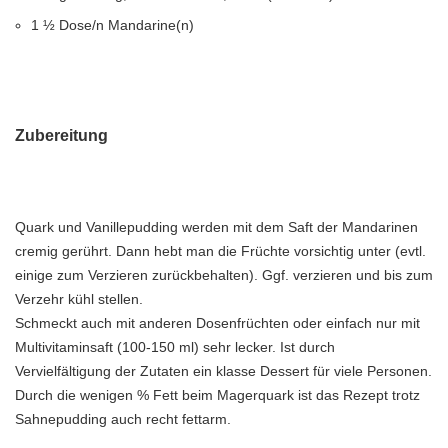
1 ½ Dose/n Mandarine(n)
Zubereitung
Quark und Vanillepudding werden mit dem Saft der Mandarinen
cremig gerührt. Dann hebt man die Früchte vorsichtig unter (evtl.
einige zum Verzieren zurückbehalten). Ggf. verzieren und bis zum
Verzehr kühl stellen.
Schmeckt auch mit anderen Dosenfrüchten oder einfach nur mit
Multivitaminsaft (100-150 ml) sehr lecker. Ist durch
Vervielfältigung der Zutaten ein klasse Dessert für viele Personen.
Durch die wenigen % Fett beim Magerquark ist das Rezept trotz
Sahnepudding auch recht fettarm.