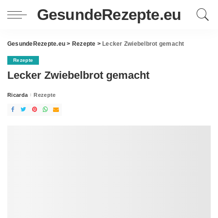
GesundeRezepte.eu
GesundeRezepte.eu
>
Rezepte
>
Lecker Zwiebelbrot gemacht
Rezepte
Lecker Zwiebelbrot gemacht
Ricarda
Rezepte
Posted
by