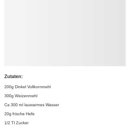
Zutaten:
200g Dinkel Vollkornmehl
300g Weizenmehl
Ca 300 ml lauwarmes Wasser
20g frische Hefe
1/2 Tl Zucker