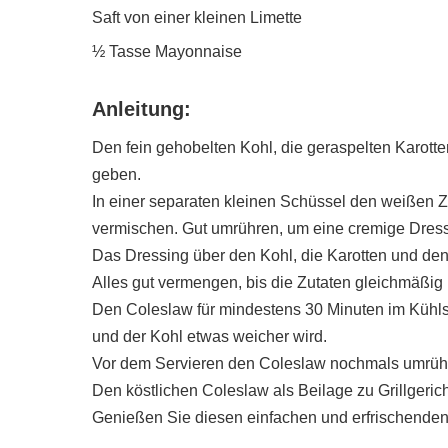
Saft von einer kleinen Limette
½ Tasse Mayonnaise
Anleitung:
Den fein gehobelten Kohl, die geraspelten Karott
geben.
In einer separaten kleinen Schüssel den weißen Z
vermischen. Gut umrühren, um eine cremige Dress
Das Dressing über den Kohl, die Karotten und den
Alles gut vermengen, bis die Zutaten gleichmäßig
Den Coleslaw für mindestens 30 Minuten im Kühls
und der Kohl etwas weicher wird.
Vor dem Servieren den Coleslaw nochmals umrüh
Den köstlichen Coleslaw als Beilage zu Grillgeric
Genießen Sie diesen einfachen und erfrischenden