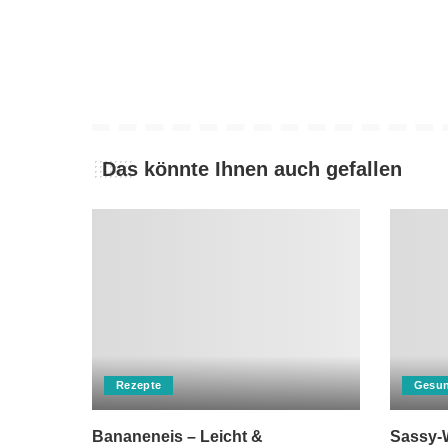
Das könnte Ihnen auch gefallen
Rezepte
Gesun
Bananeneis – Leicht &
Sassy-W