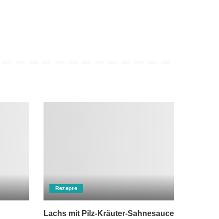
Rezepte
Lachs mit Pilz-Kräuter-Sahnesauce