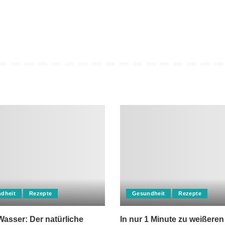
dheit
Rezepte
Gesundheit
Rezepte
asser: Der natürliche
In nur 1 Minute zu weißeren