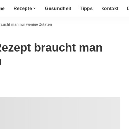
me
Rezepte
Gesundheit
Tipps
kontakt
raucht man nur wenige Zutaten
Rezept braucht man
n