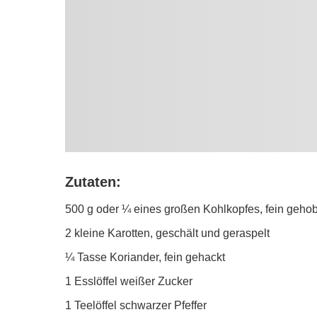
Zutaten:
500 g oder ¼ eines großen Kohlkopfes, fein gehob
2 kleine Karotten, geschält und geraspelt
¼ Tasse Koriander, fein gehackt
1 Esslöffel weißer Zucker
1 Teelöffel schwarzer Pfeffer