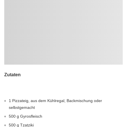
Zutaten
1 Pizzateig, aus dem Kühlregal, Backmischung oder
selbstgemacht
500 g Gyrosfleisch
500 g Tzatziki