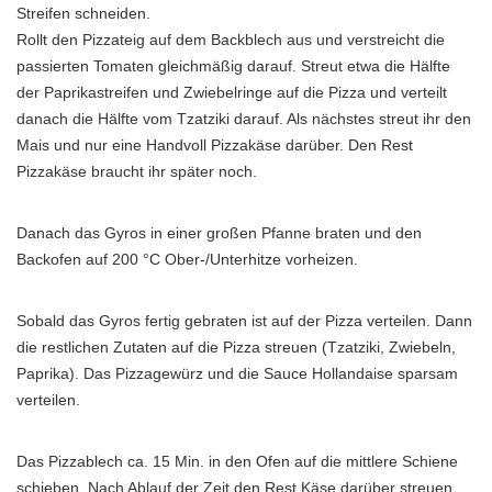
Streifen schneiden.
Rollt den Pizzateig auf dem Backblech aus und verstreicht die
passierten Tomaten gleichmäßig darauf. Streut etwa die Hälfte
der Paprikastreifen und Zwiebelringe auf die Pizza und verteilt
danach die Hälfte vom Tzatziki darauf. Als nächstes streut ihr den
Mais und nur eine Handvoll Pizzakäse darüber. Den Rest
Pizzakäse braucht ihr später noch.
Danach das Gyros in einer großen Pfanne braten und den
Backofen auf 200 °C Ober-/Unterhitze vorheizen.
Sobald das Gyros fertig gebraten ist auf der Pizza verteilen. Dann
die restlichen Zutaten auf die Pizza streuen (Tzatziki, Zwiebeln,
Paprika). Das Pizzagewürz und die Sauce Hollandaise sparsam
verteilen.
Das Pizzablech ca. 15 Min. in den Ofen auf die mittlere Schiene
schieben. Nach Ablauf der Zeit den Rest Käse darüber streuen