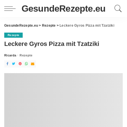
GesundeRezepte.eu
GesundeRezepte.eu
>
Rezepte
>
Leckere Gyros Pizza mit Tzatziki
Rezepte
Leckere Gyros Pizza mit Tzatziki
Ricarda
Rezepte
Posted
by