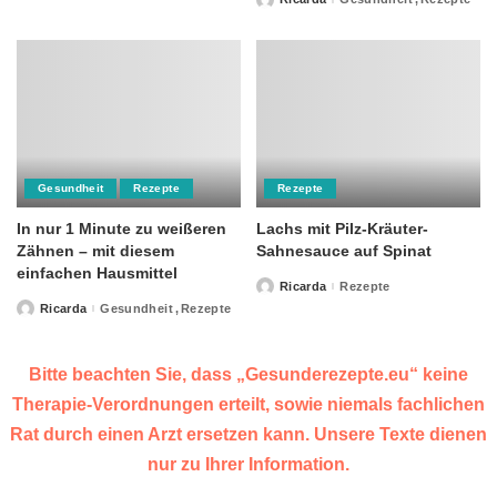
Posted
by
Gesundheit
Rezepte
Rezepte
In nur 1 Minute zu weißeren
Lachs mit Pilz-Kräuter-
Zähnen – mit diesem
Sahnesauce auf Spinat
einfachen Hausmittel
Ricarda
Rezepte
Posted
by
Ricarda
Gesundheit
Rezepte
Posted
by
Bitte beachten Sie, dass „Gesunderezepte.eu“ keine
Therapie-Verordnungen erteilt, sowie niemals fachlichen
Rat durch einen Arzt ersetzen kann. Unsere Texte dienen
nur zu Ihrer Information.