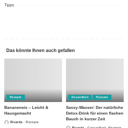
Tipps
Das könnte Ihnen auch gefallen
Rezepte
Gesundheit
Rezepte
Bananeneis – Leicht &
Sassy-Wasser: Der natürliche
Hausgemacht
Detox-Drink für einen flachen
Bauch in kurzer Zeit
Ricarda
Rezepte
Posted
by
Ricarda
Gesundheit
Rezepte