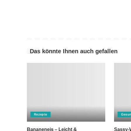
Das könnte Ihnen auch gefallen
Rezepte
Gesun
Bananeneis – Leicht &
Sassy-W