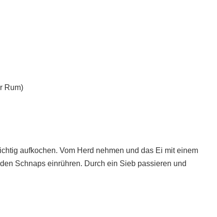
er Rum)
sichtig aufkochen. Vom Herd nehmen und das Ei mit einem
n den Schnaps einrühren. Durch ein Sieb passieren und