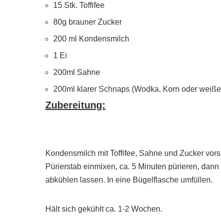
15 Stk. Toffifee
80g brauner Zucker
200 ml Kondensmilch
1 Ei
200ml Sahne
200ml klarer Schnaps (Wodka, Korn oder weiß
Zubereitung:
Kondensmilch mit Toffifee, Sahne und Zucker vor
Pürierstab einmixen, ca. 5 Minuten pürieren, dan
abkühlen lassen. In eine Bügelflasche umfüllen.
Hält sich gekühlt ca. 1-2 Wochen.