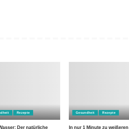
dheit
Rezepte
Gesundheit
Rezepte
asser: Der natürliche
In nur 1 Minute zu weißeren