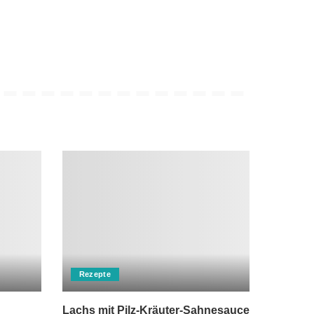
Rezepte
Lachs mit Pilz-Kräuter-Sahnesauce