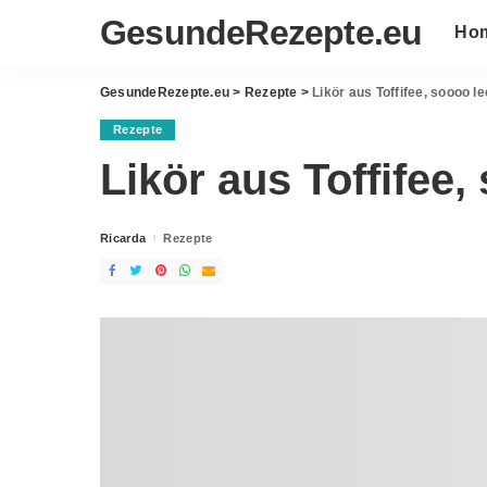
GesundeRezepte.eu
Ho
GesundeRezepte.eu
>
Rezepte
>
Likör aus Toffifee, soooo l
Rezepte
Likör aus Toffifee,
Ricarda
Rezepte
Posted
by