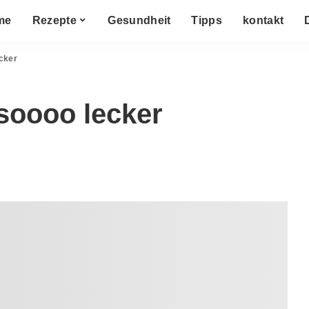
me
Rezepte
Gesundheit
Tipps
kontakt
ecker
 soooo lecker