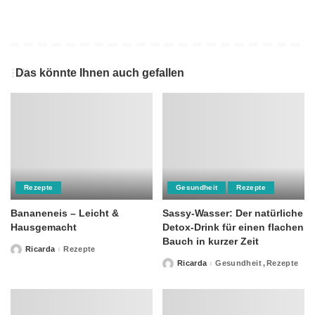
Das könnte Ihnen auch gefallen
Rezepte
Gesundheit
Rezepte
Bananeneis – Leicht &
Sassy-Wasser: Der natürliche
Hausgemacht
Detox-Drink für einen flachen
Bauch in kurzer Zeit
Ricarda
Rezepte
Posted
by
Ricarda
Gesundheit
Rezepte
Posted
by