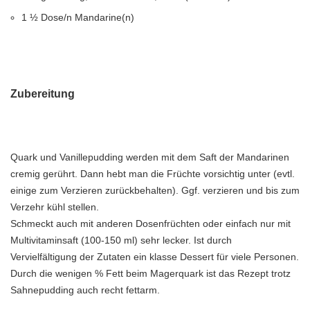
1 ½ Dose/n Mandarine(n)
Zubereitung
Quark und Vanillepudding werden mit dem Saft der Mandarinen
cremig gerührt. Dann hebt man die Früchte vorsichtig unter (evtl.
einige zum Verzieren zurückbehalten). Ggf. verzieren und bis zum
Verzehr kühl stellen.
Schmeckt auch mit anderen Dosenfrüchten oder einfach nur mit
Multivitaminsaft (100-150 ml) sehr lecker. Ist durch
Vervielfältigung der Zutaten ein klasse Dessert für viele Personen.
Durch die wenigen % Fett beim Magerquark ist das Rezept trotz
Sahnepudding auch recht fettarm.