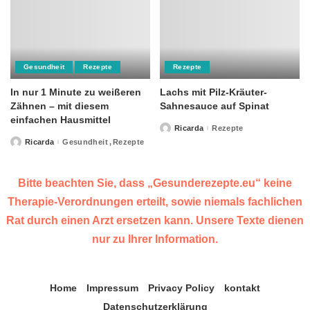
Gesundheit
Rezepte
Rezepte
In nur 1 Minute zu weißeren
Lachs mit Pilz-Kräuter-
Zähnen – mit diesem
Sahnesauce auf Spinat
einfachen Hausmittel
Ricarda
Rezepte
Posted
by
Ricarda
Gesundheit
Rezepte
Posted
by
Bitte beachten Sie, dass „Gesunderezepte.eu“ keine
Therapie-Verordnungen erteilt, sowie niemals fachlichen
Rat durch einen Arzt ersetzen kann. Unsere Texte dienen
nur zu Ihrer Information.
Home
Impressum
Privacy Policy
kontakt
Datenschutzerklärung