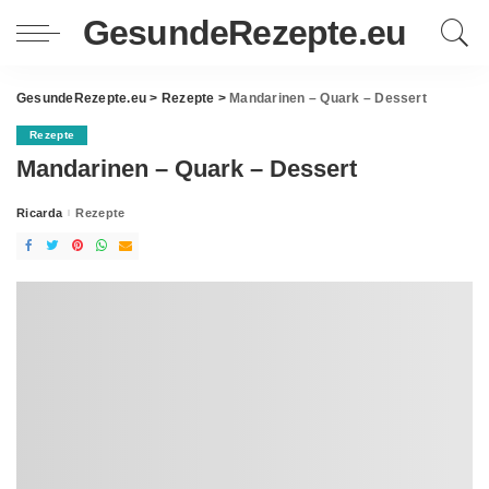
GesundeRezepte.eu
GesundeRezepte.eu
>
Rezepte
>
Mandarinen – Quark – Dessert
Rezepte
Mandarinen – Quark – Dessert
Ricarda
Rezepte
Posted
by