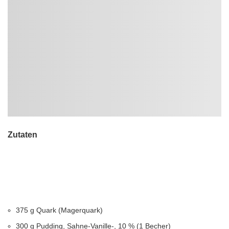
Zutaten
375 g Quark (Magerquark)
300 g Pudding, Sahne-Vanille-, 10 % (1 Becher)