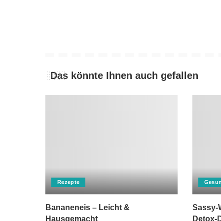
Das könnte Ihnen auch gefallen
Rezepte
Gesun
Bananeneis – Leicht &
Sassy-W
Hausgemacht
Detox-D