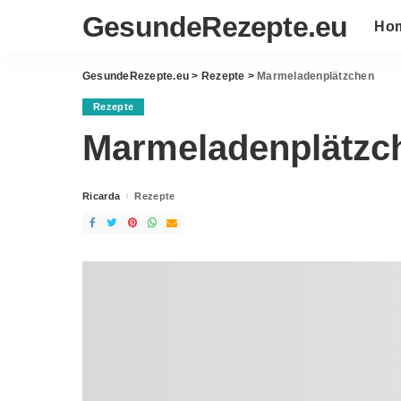
GesundeRezepte.eu
Ho
GesundeRezepte.eu
>
Rezepte
>
Marmeladenplätzchen
Rezepte
Marmeladenplätzc
Ricarda
Rezepte
Posted
by