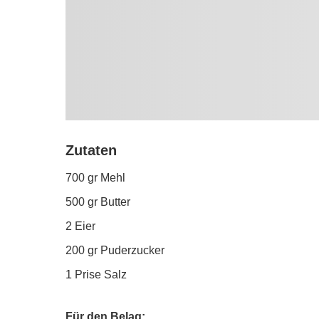
Zutaten
700 gr Mehl
500 gr Butter
2 Eier
200 gr Puderzucker
1 Prise Salz
Für den Belag: