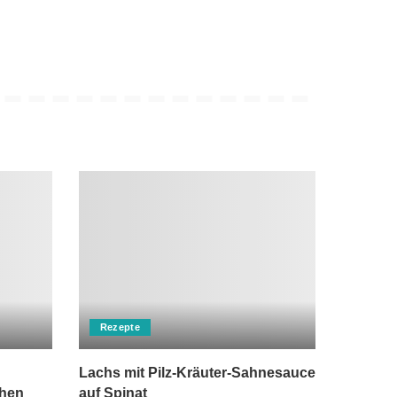
Rezepte
Lachs mit Pilz-Kräuter-Sahnesauce
chen
auf Spinat