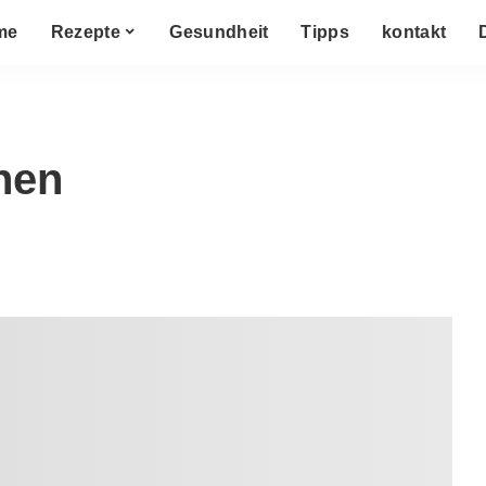
me
Rezepte
Gesundheit
Tipps
kontakt
hen