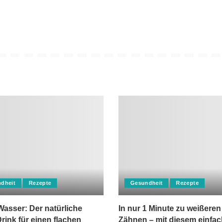
dheit
Rezepte
Gesundheit
Rezepte
asser: Der natürliche
In nur 1 Minute zu weißeren
rink für einen flachen
Zähnen – mit diesem einfa