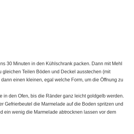
tens 30 Minuten in den Kühlschrank packen. Dann mit Mehl
zu gleichen Teilen Böden und Deckel ausstechen (mit
 dann einen kleinen, egal welche Form, um die Öffnung zu
 in den Ofen, bis die Ränder ganz leicht goldgelb werden.
er Gefrierbeutel die Marmelade auf die Boden spritzen und
nd ein wenig die Marmelade abtrocknen lassen vor dem