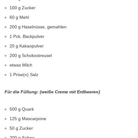
100 g Zucker
60 g Mehl
200 g Haselnüsse, gemahlen
1 Pck. Backpulver
20 g Kakaopulver
200 g Schokostreusel
etwas Milch
1 Prise(n) Salz
Für die Füllung: (weiße Creme mit Erdbeeren)
500 g Quark
125 g Mascarpone
50 g Zucker
200 g Sahne