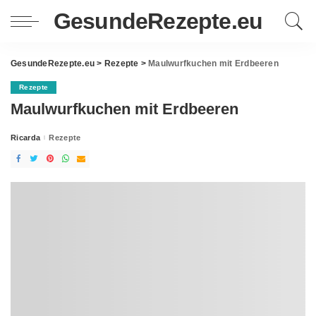
GesundeRezepte.eu
GesundeRezepte.eu
>
Rezepte
>
Maulwurfkuchen mit Erdbeeren
Rezepte
Maulwurfkuchen mit Erdbeeren
Ricarda
Rezepte
Posted
by