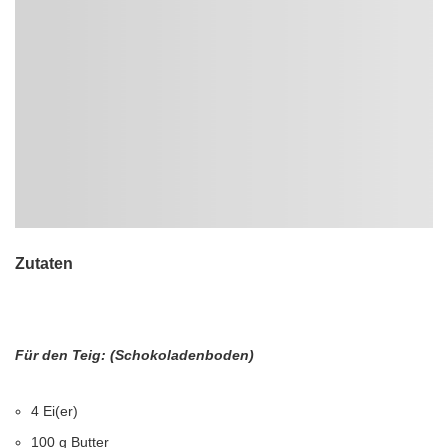
Zutaten
Für den Teig: (Schokoladenboden)
4 Ei(er)
100 g Butter