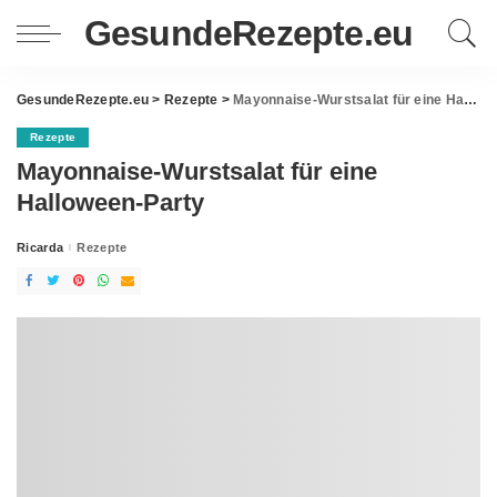
GesundeRezepte.eu
GesundeRezepte.eu
>
Rezepte
>
Mayonnaise-Wurstsalat für eine Halloween-Party
Rezepte
Mayonnaise-Wurstsalat für eine
Halloween-Party
Ricarda
Rezepte
Posted
by