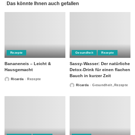
Das könnte Ihnen auch gefallen
Rezepte
Gesundheit
Rezepte
Bananeneis – Leicht &
Sassy-Wasser: Der natürliche
Hausgemacht
Detox-Drink für einen flachen
Bauch in kurzer Zeit
Ricarda
Rezepte
Posted
by
Ricarda
Gesundheit
Rezepte
Posted
by