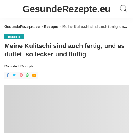
GesundeRezepte.eu
GesundeRezepte.eu
>
Rezepte
>
Meine Kulitschi sind auch fertig, und es duftet, so lecker und fluffig
Rezepte
Meine Kulitschi sind auch fertig, und es
duftet, so lecker und fluffig
Ricarda
Rezepte
Posted
by