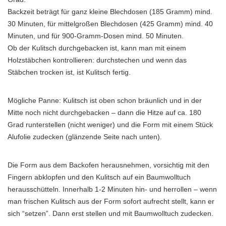
Backzeit beträgt für ganz kleine Blechdosen (185 Gramm) mind.
30 Minuten, für mittelgroßen Blechdosen (425 Gramm) mind. 40
Minuten, und für 900-Gramm-Dosen mind. 50 Minuten.
Ob der Kulitsch durchgebacken ist, kann man mit einem
Holzstäbchen kontrollieren: durchstechen und wenn das
Stäbchen trocken ist, ist Kulitsch fertig.
Mögliche Panne: Kulitsch ist oben schon bräunlich und in der
Mitte noch nicht durchgebacken – dann die Hitze auf ca. 180
Grad runterstellen (nicht weniger) und die Form mit einem Stück
Alufolie zudecken (glänzende Seite nach unten).
Die Form aus dem Backofen herausnehmen, vorsichtig mit den
Fingern abklopfen und den Kulitsch auf ein Baumwolltuch
herausschütteln. Innerhalb 1-2 Minuten hin- und herrollen – wenn
man frischen Kulitsch aus der Form sofort aufrecht stellt, kann er
sich “setzen”. Dann erst stellen und mit Baumwolltuch zudecken.