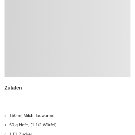
Zutaten
150 ml Milch, lauwarme
60 g Hefe, (1 1/2 Würfel)
1 EL Zucker