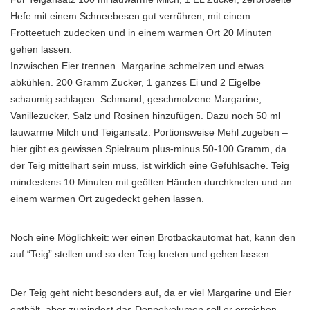
Hefe mit einem Schneebesen gut verrühren, mit einem
Frotteetuch zudecken und in einem warmen Ort 20 Minuten
gehen lassen.
Inzwischen Eier trennen. Margarine schmelzen und etwas
abkühlen. 200 Gramm Zucker, 1 ganzes Ei und 2 Eigelbe
schaumig schlagen. Schmand, geschmolzene Margarine,
Vanillezucker, Salz und Rosinen hinzufügen. Dazu noch 50 ml
lauwarme Milch und Teigansatz. Portionsweise Mehl zugeben –
hier gibt es gewissen Spielraum plus-minus 50-100 Gramm, da
der Teig mittelhart sein muss, ist wirklich eine Gefühlsache. Teig
mindestens 10 Minuten mit geölten Händen durchkneten und an
einem warmen Ort zugedeckt gehen lassen.
Noch eine Möglichkeit: wer einen Brotbackautomat hat, kann den
auf “Teig” stellen und so den Teig kneten und gehen lassen.
Der Teig geht nicht besonders auf, da er viel Margarine und Eier
enthält, aber zumindest das Doppelvolumen soll er erreichen.