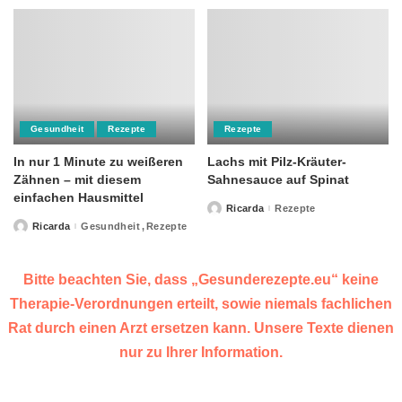
Gesundheit
Rezepte
Rezepte
In nur 1 Minute zu weißeren
Lachs mit Pilz-Kräuter-
Zähnen – mit diesem
Sahnesauce auf Spinat
einfachen Hausmittel
Ricarda
Rezepte
Posted
by
Ricarda
Gesundheit
Rezepte
Posted
by
Bitte beachten Sie, dass „Gesunderezepte.eu“ keine
Therapie-Verordnungen erteilt, sowie niemals fachlichen
Rat durch einen Arzt ersetzen kann. Unsere Texte dienen
nur zu Ihrer Information.