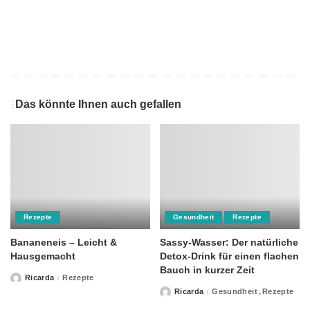
Das könnte Ihnen auch gefallen
Rezepte
Gesundheit
Rezepte
Bananeneis – Leicht &
Sassy-Wasser: Der natürliche
Hausgemacht
Detox-Drink für einen flachen
Bauch in kurzer Zeit
Ricarda
Rezepte
Posted
by
Ricarda
Gesundheit
Rezepte
Posted
by