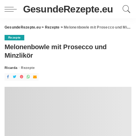
GesundeRezepte.eu
GesundeRezepte.eu
>
Rezepte
>
Melonenbowle mit Prosecco und Minzlikör
Rezepte
Melonenbowle mit Prosecco und
Minzlikör
Ricarda
Rezepte
Posted
by