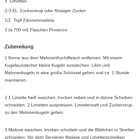
3 Limetten
2-3 EL Zuckersirup oder flüssiger Zucker
1/2 Topf Zitronenmelisse
3 (à 700 ml) Flaschen Prosecco
Zubereitung
1.Kerne aus dem Melonenfruchtfleisch entfernen. Mit einem
Kugelausstecher kleine Kugeln ausstechen. Likör und
Melonenkugeln in eine große Schüssel geben und ca. 1 Stunde
marinieren.
2.1 Limette heiß waschen, trocken reiben und in dünne Scheiben
schneiden. 2 Limetten auspressen. Limettensaft und Zuckersirup
zu den Melonenkugeln geben.
3.Melisse waschen, trocken schütteln und die Blättchen in Streifen
schneiden. Vor dem Servieren Melisse und Limettenscheiben