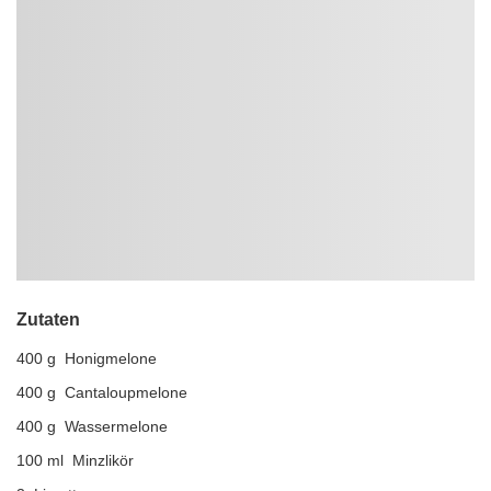
Zutaten
400 g Honigmelone
400 g Cantaloupmelone
400 g Wassermelone
100 ml Minzlikör