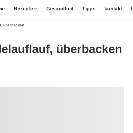
me
Rezepte
Gesundheit
Tipps
kontakt
f, überbacken
elauflauf, überbacken