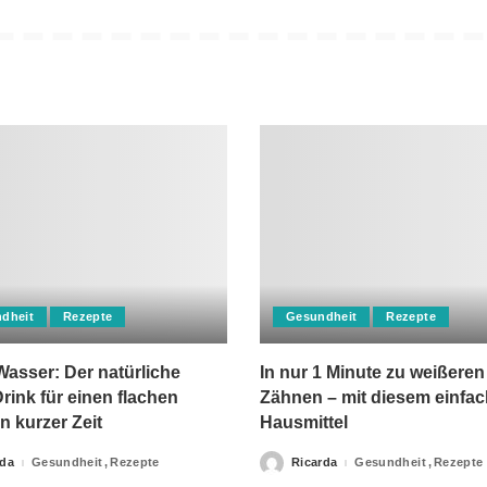
dheit
Rezepte
Gesundheit
Rezepte
asser: Der natürliche
In nur 1 Minute zu weißeren
rink für einen flachen
Zähnen – mit diesem einfa
n kurzer Zeit
Hausmittel
rda
Gesundheit
Rezepte
Ricarda
Gesundheit
Rezepte
Posted
by