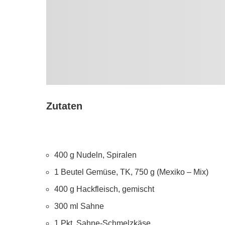
Zutaten
400 g Nudeln, Spiralen
1 Beutel Gemüse, TK, 750 g (Mexiko – Mix)
400 g Hackfleisch, gemischt
300 ml Sahne
1 Pkt. Sahne-Schmelzkäse