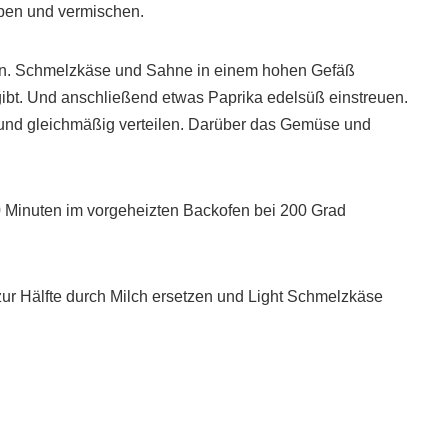
eben und vermischen.
ben. Schmelzkäse und Sahne in einem hohen Gefäß
rgibt. Und anschließend etwas Paprika edelsüß einstreuen.
nd gleichmäßig verteilen. Darüber das Gemüse und
0 Minuten im vorgeheizten Backofen bei 200 Grad
ur Hälfte durch Milch ersetzen und Light Schmelzkäse