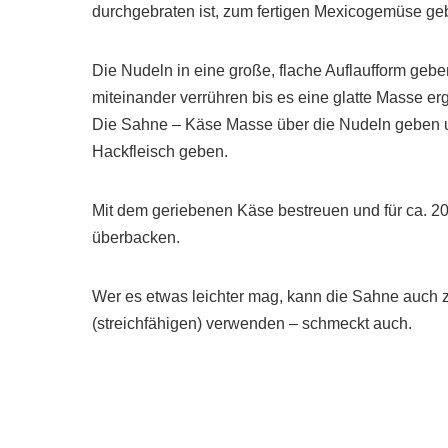
durchgebraten ist, zum fertigen Mexicogemüse g
Die Nudeln in eine große, flache Auflaufform ge
miteinander verrühren bis es eine glatte Masse e
Die Sahne – Käse Masse über die Nudeln geben u
Hackfleisch geben.
Mit dem geriebenen Käse bestreuen und für ca. 2
überbacken.
Wer es etwas leichter mag, kann die Sahne auch z
(streichfähigen) verwenden – schmeckt auch.