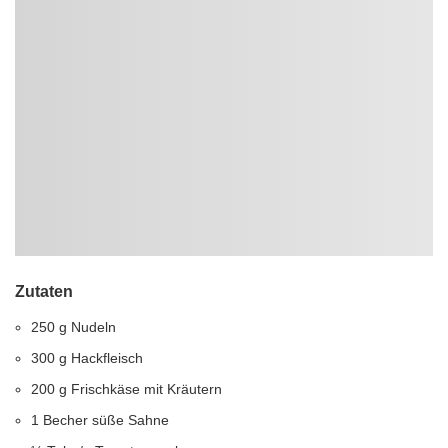
Zutaten
250 g Nudeln
300 g Hackfleisch
200 g Frischkäse mit Kräutern
1 Becher süße Sahne