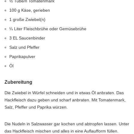
½ Tube/n Tomatenmark
100 g Käse, gerieben
1 große Zwiebel(n)
¼ Liter Fleischbrühe oder Gemüsebrühe
3 EL Saucenbinder
Salz und Pfeffer
Paprikapulver
Öl
Zubereitung
Die Zwiebel in Würfel schneiden und in etwas Öl anbraten. Das
Hackfleisch dazu geben und scharf anbraten. Mit Tomatenmark,
Salz, Pfeffer und Paprika würzen.
Die Nudeln in Salzwasser gar kochen und abtropfen lassen. Unter
das Hackfleisch mischen und alles in eine Auflaufform füllen.