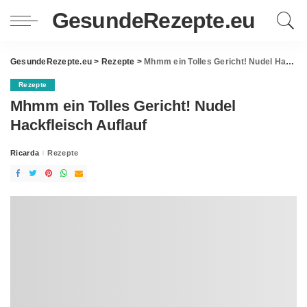
GesundeRezepte.eu
GesundeRezepte.eu
>
Rezepte
>
Mhmm ein Tolles Gericht! Nudel Hackfleisch Auflauf
Rezepte
Mhmm ein Tolles Gericht! Nudel
Hackfleisch Auflauf
Ricarda
Rezepte
Posted
by