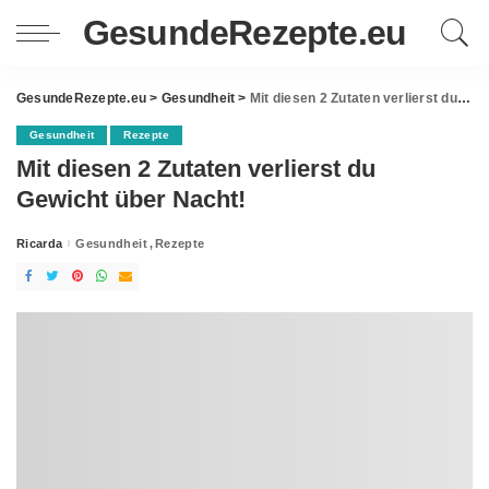
GesundeRezepte.eu
GesundeRezepte.eu
>
Gesundheit
>
Mit diesen 2 Zutaten verlierst du Gewicht über Nacht!
Gesundheit
Rezepte
Mit diesen 2 Zutaten verlierst du
Gewicht über Nacht!
Ricarda
Gesundheit
Rezepte
Posted
by