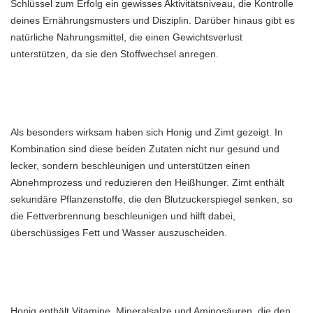
Schlüssel zum Erfolg ein gewisses Aktivitätsniveau, die Kontrolle
deines Ernährungsmusters und Disziplin. Darüber hinaus gibt es
natürliche Nahrungsmittel, die einen Gewichtsverlust
unterstützen, da sie den Stoffwechsel anregen.
Als besonders wirksam haben sich Honig und Zimt gezeigt. In
Kombination sind diese beiden Zutaten nicht nur gesund und
lecker, sondern beschleunigen und unterstützen einen
Abnehmprozess und reduzieren den Heißhunger. Zimt enthält
sekundäre Pflanzenstoffe, die den Blutzuckerspiegel senken, so
die Fettverbrennung beschleunigen und hilft dabei,
überschüssiges Fett und Wasser auszuscheiden.
Honig enthält Vitamine, Mineralsalze und Aminosäuren, die den