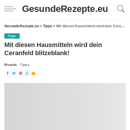
GesundeRezepte.eu
GesundeRezepte.eu
>
Tipps
>
Mit diesen Hausmitteln wird dein Ceranfeld blitzeblank!
Tipps
Mit diesen Hausmitteln wird dein
Ceranfeld blitzeblank!
Ricarda
Tipps
Posted
by