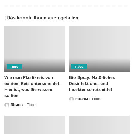
Das könnte Ihnen auch gefallen
Tipps
Tipps
Wie man Plastikreis von
Bio-Spray: Natürliches
echtem Reis unterscheidet.
Desinfektions- und
Hier ist, was Sie wissen
Insektenschutzmittel
sollten
Ricarda
Tipps
Posted
by
Ricarda
Tipps
Posted
by