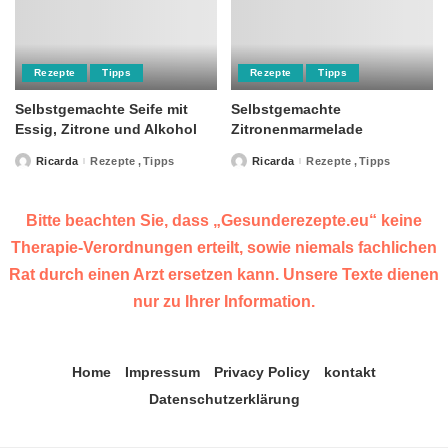
Rezepte
Tipps
Rezepte
Tipps
Selbstgemachte Seife mit
Selbstgemachte
Essig, Zitrone und Alkohol
Zitronenmarmelade
Ricarda
Rezepte
Tipps
Ricarda
Rezepte
Tipps
Posted
Posted
by
by
Bitte beachten Sie, dass „Gesunderezepte.eu“ keine
Therapie-Verordnungen erteilt, sowie niemals fachlichen
Rat durch einen Arzt ersetzen kann. Unsere Texte dienen
nur zu Ihrer Information.
Home
Impressum
Privacy Policy
kontakt
Datenschutzerklärung