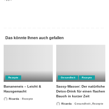
Das könnte Ihnen auch gefallen
Rezepte
Gesundheit
Rezepte
Bananeneis – Leicht &
Sassy-Wasser: Der natürliche
Hausgemacht
Detox-Drink für einen flachen
Bauch in kurzer Zeit
Ricarda
Rezepte
Posted
by
Ricarda
Gesundheit
Rezepte
Posted
by