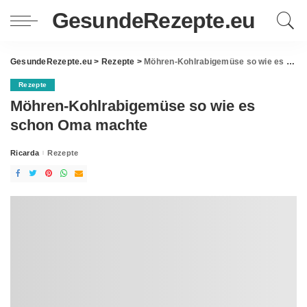
GesundeRezepte.eu
GesundeRezepte.eu
>
Rezepte
>
Möhren-Kohlrabigemüse so wie es schon Oma machte
Rezepte
Möhren-Kohlrabigemüse so wie es
schon Oma machte
Ricarda
Rezepte
Posted
by