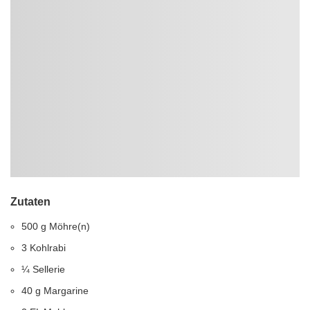
Zutaten
500 g Möhre(n)
3 Kohlrabi
¼ Sellerie
40 g Margarine