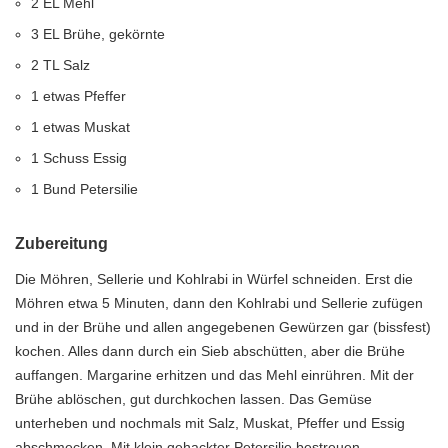
2 EL Mehl
3 EL Brühe, gekörnte
2 TL Salz
1 etwas Pfeffer
1 etwas Muskat
1 Schuss Essig
1 Bund Petersilie
Zubereitung
Die Möhren, Sellerie und Kohlrabi in Würfel schneiden. Erst die
Möhren etwa 5 Minuten, dann den Kohlrabi und Sellerie zufügen
und in der Brühe und allen angegebenen Gewürzen gar (bissfest)
kochen. Alles dann durch ein Sieb abschütten, aber die Brühe
auffangen. Margarine erhitzen und das Mehl einrühren. Mit der
Brühe ablöschen, gut durchkochen lassen. Das Gemüse
unterheben und nochmals mit Salz, Muskat, Pfeffer und Essig
abschmecken. Mit klein gehackter Petersilie bestreuen.