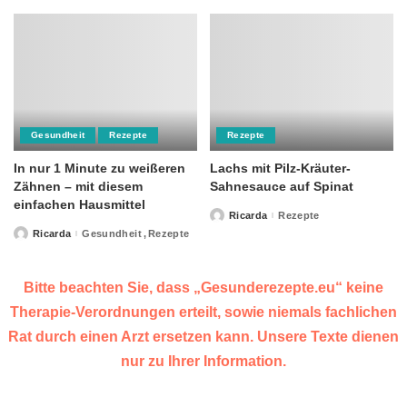
Gesundheit
Rezepte
Rezepte
In nur 1 Minute zu weißeren
Lachs mit Pilz-Kräuter-
Zähnen – mit diesem
Sahnesauce auf Spinat
einfachen Hausmittel
Ricarda
Rezepte
Posted
by
Ricarda
Gesundheit
Rezepte
Posted
by
Bitte beachten Sie, dass „Gesunderezepte.eu“ keine
Therapie-Verordnungen erteilt, sowie niemals fachlichen
Rat durch einen Arzt ersetzen kann. Unsere Texte dienen
nur zu Ihrer Information.