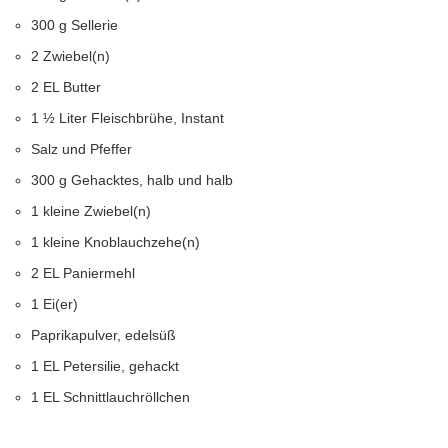
300 g Sellerie
2 Zwiebel(n)
2 EL Butter
1 ½ Liter Fleischbrühe, Instant
Salz und Pfeffer
300 g Gehacktes, halb und halb
1 kleine Zwiebel(n)
1 kleine Knoblauchzehe(n)
2 EL Paniermehl
1 Ei(er)
Paprikapulver, edelsüß
1 EL Petersilie, gehackt
1 EL Schnittlauchröllchen