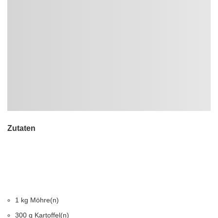
Zutaten
1 kg Möhre(n)
300 g Kartoffel(n)