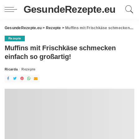
GesundeRezepte.eu
GesundeRezepte.eu
>
Rezepte
>
Muffins mit Frischkäse schmecken einfach so großartig!
Rezepte
Muffins mit Frischkäse schmecken
einfach so großartig!
Ricarda
Rezepte
Posted
by