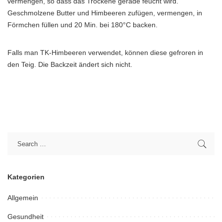
vermengen, so dass das Trockene gerade feucht wird.
Geschmolzene Butter und Himbeeren zufügen, vermengen, in
Förmchen füllen und 20 Min. bei 180°C backen.
Falls man TK-Himbeeren verwendet, können diese gefroren in
den Teig. Die Backzeit ändert sich nicht.
Kategorien
Allgemein
Gesundheit