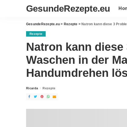
GesundeRezepte.eu
Ho
GesundeRezepte.eu
>
Rezepte
>
Natron kann diese 3 Prob
Rezepte
Natron kann diese
Waschen in der Ma
Handumdrehen lö
Ricarda
Rezepte
Posted
by