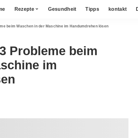
me
Rezepte
Gesundheit
Tipps
kontakt
leme beim Waschen in der Maschine im Handumdrehen lösen
 3 Probleme beim
schine im
sen